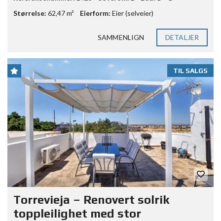
Størrelse:
62,47 m²
Eierform:
Eier (selveier)
SAMMENLIGN
DETALJER
TIL SALGS
Torrevieja – Renovert solrik
toppleilighet med stor