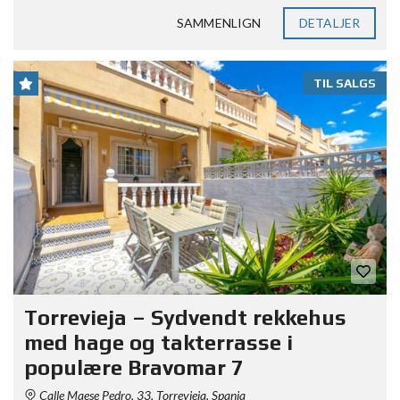
SAMMENLIGN
DETALJER
TIL SALGS
Torrevieja – Sydvendt rekkehus
med hage og takterrasse i
populære Bravomar 7
Calle Maese Pedro, 33, Torrevieja, Spania