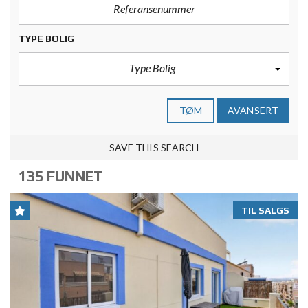
TYPE BOLIG
Type Bolig
TØM
AVANSERT
SAVE THIS SEARCH
135 FUNNET
TIL SALGS