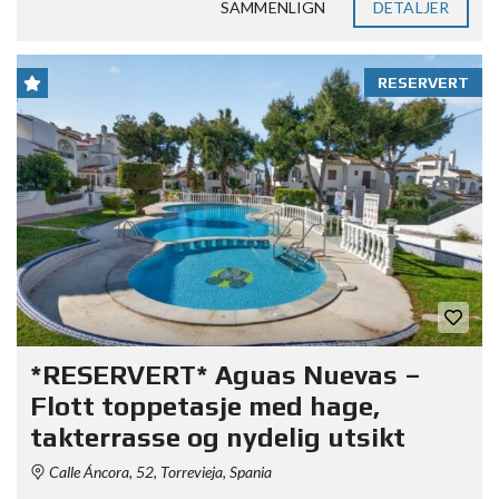
SAMMENLIGN
DETALJER
RESERVERT
*RESERVERT* Aguas Nuevas –
Flott toppetasje med hage,
takterrasse og nydelig utsikt
Calle Áncora, 52, Torrevieja, Spania