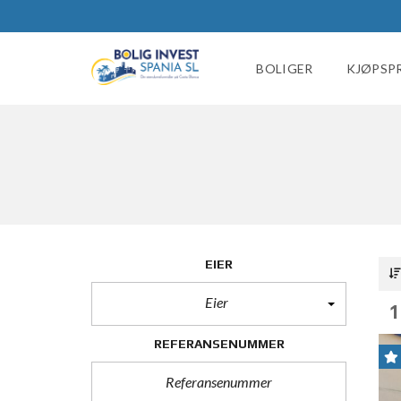
BOLIGER
KJØPSP
EIER
Eier
1
REFERANSENUMMER