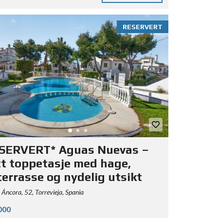
RESERVERT
SERVERT* Aguas Nuevas –
tt toppetasje med hage,
terrasse og nydelig utsikt
 Áncora, 52, Torrevieja, Spania
000