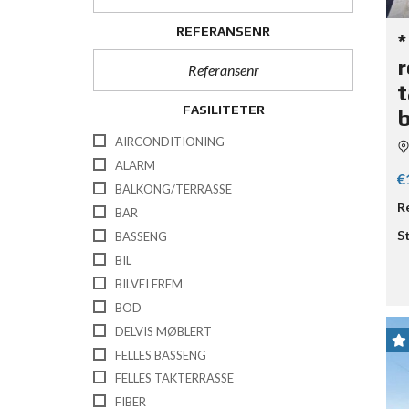
REFERANSENR
*
r
t
FASILITETER
AIRCONDITIONING
ALARM
€
BALKONG/TERRASSE
R
BAR
S
BASSENG
BIL
BILVEI FREM
BOD
DELVIS MØBLERT
FELLES BASSENG
FELLES TAKTERRASSE
FIBER