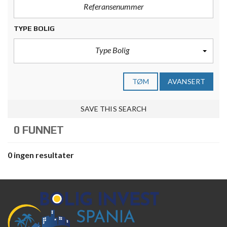
TYPE BOLIG
Type Bolig
TØM
AVANSERT
SAVE THIS SEARCH
0 FUNNET
0 ingen resultater