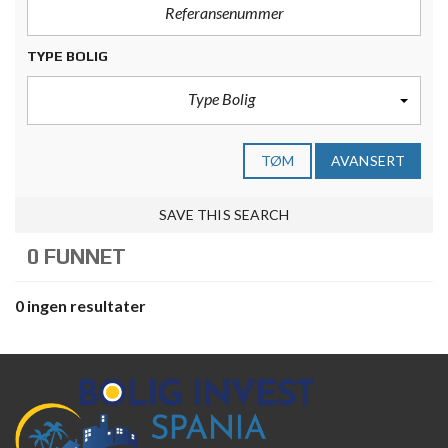
TYPE BOLIG
Type Bolig
TØM
AVANSERT
SAVE THIS SEARCH
0 FUNNET
0 ingen resultater