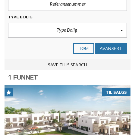
TYPE BOLIG
Type Bolig
TØM
AVANSERT
SAVE THIS SEARCH
1 FUNNET
TIL SALGS