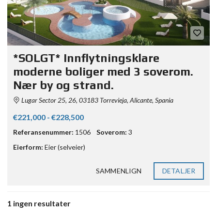
*SOLGT* Innflytningsklare
moderne boliger med 3 soverom.
Nær by og strand.
Lugar Sector 25, 26, 03183 Torrevieja, Alicante, Spania
€221,000 - €228,500
Referansenummer:
1506
Soverom:
3
Eierform:
Eier (selveier)
SAMMENLIGN
DETALJER
1 ingen resultater