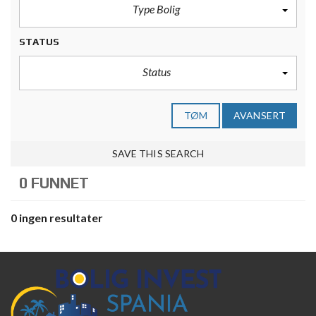
Type Bolig
STATUS
Status
TØM
AVANSERT
SAVE THIS SEARCH
0 FUNNET
0 ingen resultater