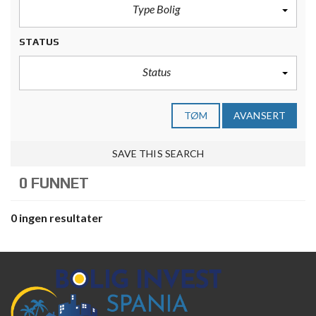
Type Bolig
STATUS
Status
TØM
AVANSERT
SAVE THIS SEARCH
0 FUNNET
0 ingen resultater