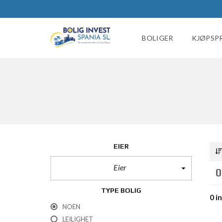
BOLIGER
KJØPSP
EIER
Eier
0
TYPE BOLIG
0 i
NOEN
LEILIGHET