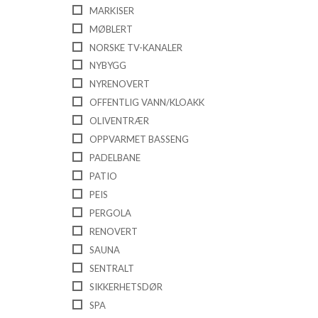
MARKISER
MØBLERT
NORSKE TV-KANALER
NYBYGG
NYRENOVERT
OFFENTLIG VANN/KLOAKK
OLIVENTRÆR
OPPVARMET BASSENG
PADELBANE
PATIO
PEIS
PERGOLA
RENOVERT
SAUNA
SENTRALT
SIKKERHETSDØR
SPA