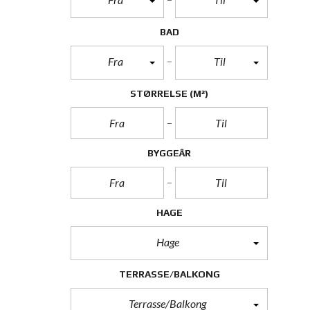
BAD
Fra
Til
STØRRELSE
(M²)
BYGGEÅR
HAGE
Hage
TERRASSE/BALKONG
Terrasse/Balkong