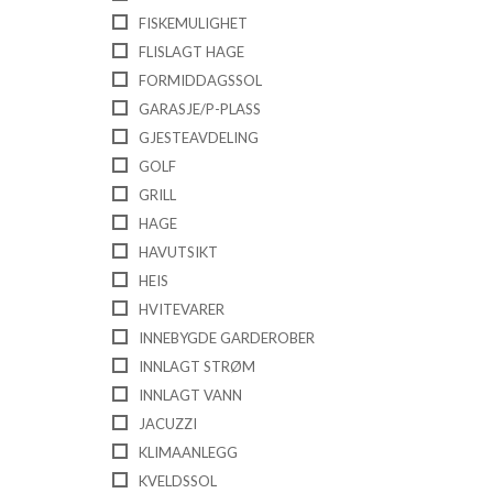
FISKEMULIGHET
FLISLAGT HAGE
FORMIDDAGSSOL
GARASJE/P-PLASS
GJESTEAVDELING
GOLF
GRILL
HAGE
HAVUTSIKT
HEIS
HVITEVARER
INNEBYGDE GARDEROBER
INNLAGT STRØM
INNLAGT VANN
JACUZZI
KLIMAANLEGG
KVELDSSOL