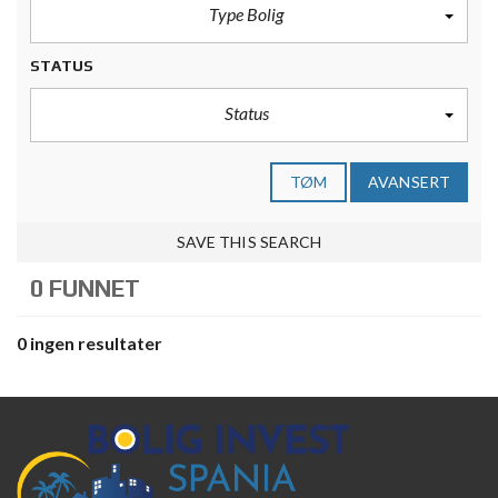
Type Bolig
STATUS
Status
TØM
AVANSERT
SAVE THIS SEARCH
0 FUNNET
0 ingen resultater