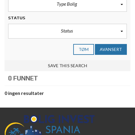
Type Bolig
STATUS
Status
TØM
AVANSERT
SAVE THIS SEARCH
0 FUNNET
0 ingen resultater