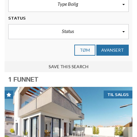
Type Bolig
STATUS
Status
TØM
AVANSERT
SAVE THIS SEARCH
1 FUNNET
TIL SALGS