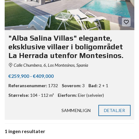
"Alba Salina Villas" elegante,
eksklusive villaer i boligområdet
La Herrada utenfor Montesinos.
Calle Chumbera, 6, Los Montesinos, Spania
€259,900 - €409,000
Referansenummer:
1732
Soverom:
3
Bad:
2 + 1
Størrelse:
104 - 112 m²
Eierform:
Eier (selveier)
SAMMENLIGN
DETALJER
1 ingen resultater