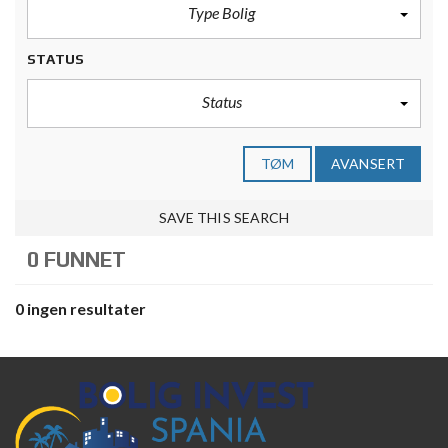
Type Bolig
STATUS
Status
TØM
AVANSERT
SAVE THIS SEARCH
0 FUNNET
0 ingen resultater