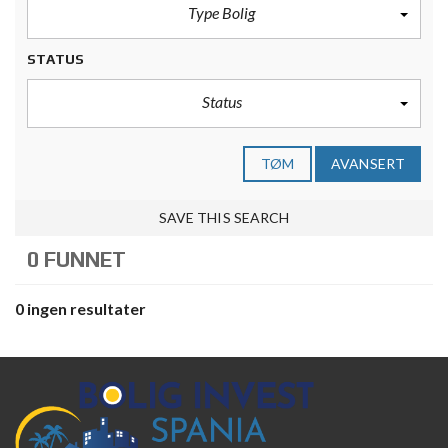
Type Bolig
STATUS
Status
TØM
AVANSERT
SAVE THIS SEARCH
0 FUNNET
0 ingen resultater