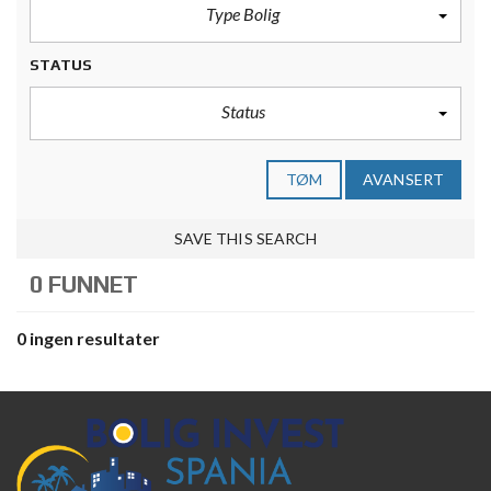
Type Bolig
STATUS
Status
TØM
AVANSERT
SAVE THIS SEARCH
0 FUNNET
0 ingen resultater