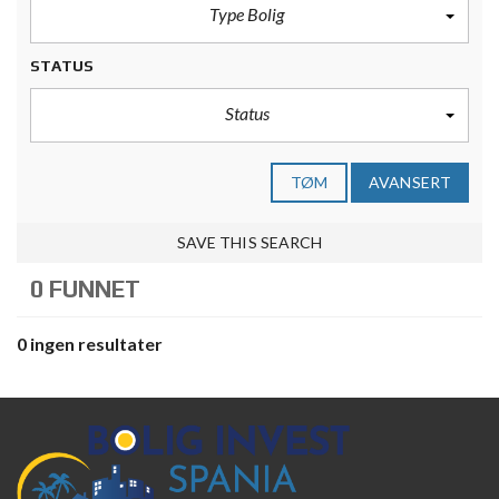
Type Bolig
STATUS
Status
TØM
AVANSERT
SAVE THIS SEARCH
0 FUNNET
0 ingen resultater