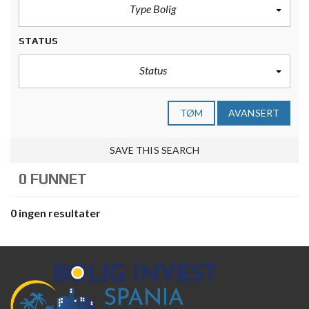
Type Bolig
STATUS
Status
TØM
AVANSERT
SAVE THIS SEARCH
0 FUNNET
0 ingen resultater