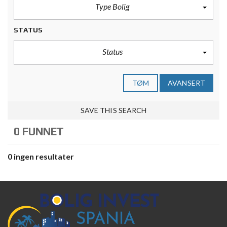
Type Bolig
STATUS
Status
TØM
AVANSERT
SAVE THIS SEARCH
0 FUNNET
0 ingen resultater