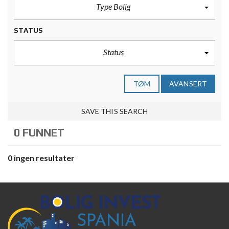
Type Bolig
STATUS
Status
TØM
AVANSERT
SAVE THIS SEARCH
0 FUNNET
0 ingen resultater