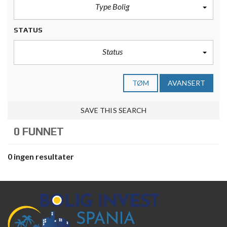
Type Bolig
STATUS
Status
TØM
AVANSERT
SAVE THIS SEARCH
0 FUNNET
0 ingen resultater