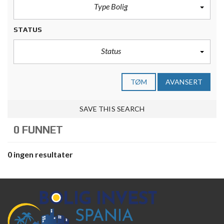
Type Bolig
STATUS
Status
TØM
AVANSERT
SAVE THIS SEARCH
0 FUNNET
0 ingen resultater