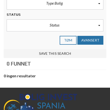
Type Bolig
STATUS
Status
TØM
AVANSERT
SAVE THIS SEARCH
0 FUNNET
0 ingen resultater