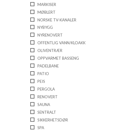
MARKISER
MØBLERT
NORSKE TV-KANALER
NYBYGG
NYRENOVERT
OFFENTLIG VANN/KLOAKK
OLIVENTRÆR
OPPVARMET BASSENG
PADELBANE
PATIO
PEIS
PERGOLA
RENOVERT
SAUNA
SENTRALT
SIKKERHETSDØR
SPA