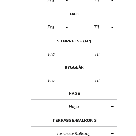
BAD
Fra
Til
STØRRELSE
(M²)
BYGGEÅR
HAGE
Hage
TERRASSE/BALKONG
Terrasse/Balkong