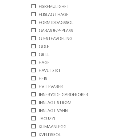
FISKEMULIGHET
FLISLAGT HAGE
FORMIDDAGSSOL
GARASJE/P-PLASS
GJESTEAVDELING
GOLF
GRILL
HAGE
HAVUTSIKT
HEIS
HVITEVARER
INNEBYGDE GARDEROBER
INNLAGT STRØM
INNLAGT VANN
JACUZZI
KLIMAANLEGG
KVELDSSOL