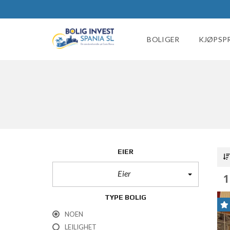
BOLIGER
KJØPSP
EIER
Eier
1
TYPE BOLIG
NOEN
LEILIGHET