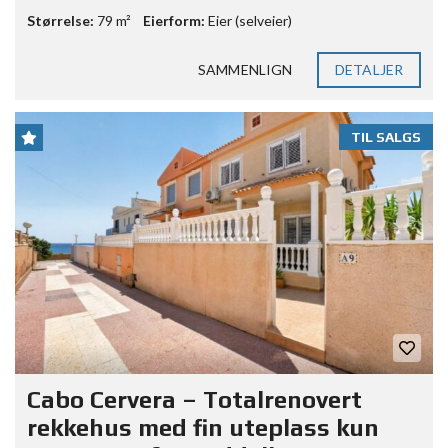
Størrelse:
79 m²
Eierform:
Eier (selveier)
SAMMENLIGN
DETALJER
TIL SALGS
Cabo Cervera – Totalrenovert
rekkehus med fin uteplass kun