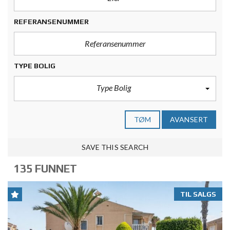
REFERANSENUMMER
TYPE BOLIG
Type Bolig
TØM
AVANSERT
SAVE THIS SEARCH
135 FUNNET
TIL SALGS