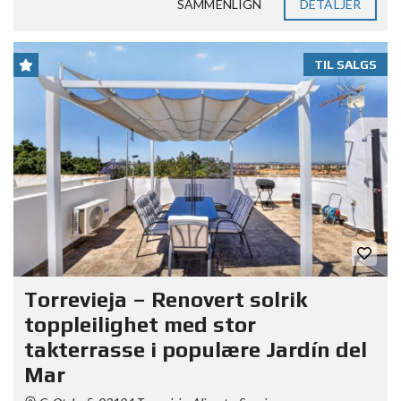
SAMMENLIGN
DETALJER
TIL SALGS
Torrevieja – Renovert solrik
toppleilighet med stor
takterrasse i populære Jardín del
Mar