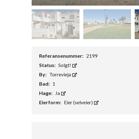
Referansenummer:
2199
Status:
Solgt!
By:
Torrevieja
Bad:
1
Hage:
Ja
Eierform:
Eier (selveier)