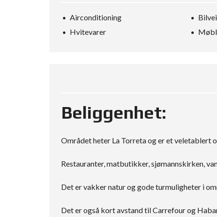
Airconditioning
Bilve
Hvitevarer
Møbl
Beliggenhet:
Området heter La Torreta og er et veletablert 
Restauranter, matbutikker, sjømannskirken, van
Det er vakker natur og gode turmuligheter i om
Det er også kort avstand til Carrefour og Haba