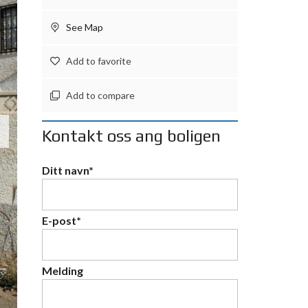
See Map
Add to favorite
Add to compare
Kontakt oss ang boligen
Ditt navn*
E-post*
Melding