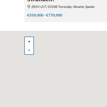
285V+2J7, 03188 Torrevieja, Alicante, Spania
€550,000 - €770,000