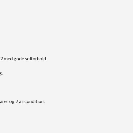
 m2 med gode solforhold.
g.
rer og 2 aircondition.