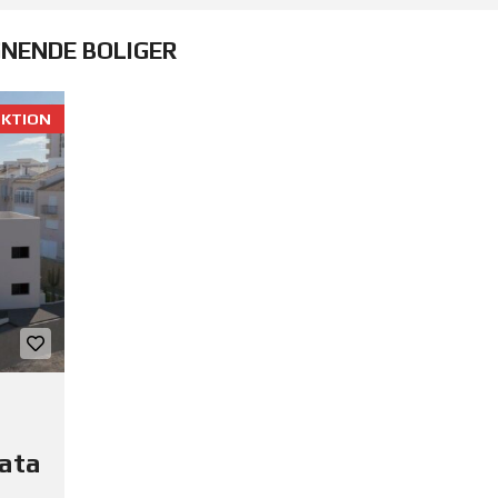
GNENDE BOLIGER
KTION
Mata