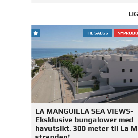
LI
TIL SALGS
NYPRODU
LA MANGUILLA SEA VIEWS-
Eksklusive bungalower med
havutsikt. 300 meter til La 
stranden!