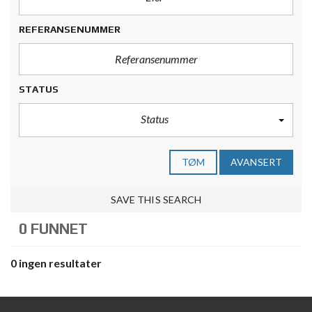
REFERANSENUMMER
STATUS
Status
TØM
AVANSERT
SAVE THIS SEARCH
0 FUNNET
0 ingen resultater