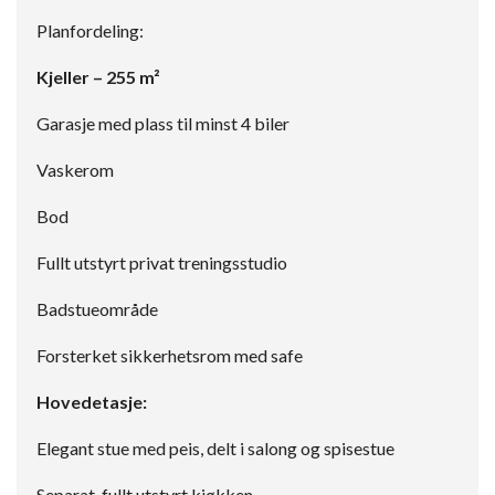
Planfordeling:
Kjeller – 255 m²
Garasje med plass til minst 4 biler
Vaskerom
Bod
Fullt utstyrt privat treningsstudio
Badstueområde
Forsterket sikkerhetsrom med safe
Hovedetasje:
Elegant stue med peis, delt i salong og spisestue
Separat, fullt utstyrt kjøkken