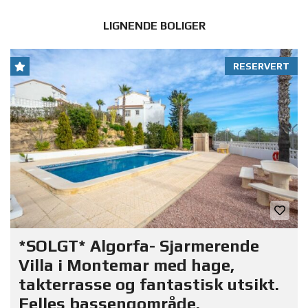
LIGNENDE BOLIGER
RESERVERT
*SOLGT* Algorfa- Sjarmerende
Villa i Montemar med hage,
takterrasse og fantastisk utsikt.
Felles bassengområde.