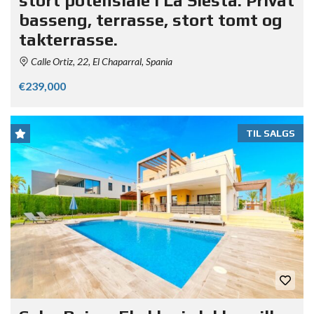
stort potensiale i La Siesta. Privat
basseng, terrasse, stort tomt og
takterrasse.
Calle Ortiz, 22, El Chaparral, Spania
€239,000
TIL SALGS