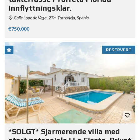
Innflyttningsklar.
Calle Lope de Vega, 27a, Torrevieja, Spania
€750,000
RESERVERT
*SOLGT* Sjarmerende villa med