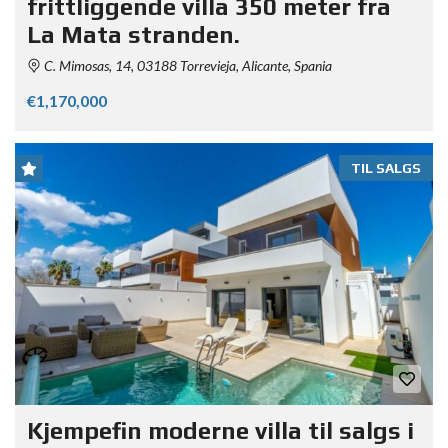
frittliggende villa 350 meter fra
La Mata stranden.
C. Mimosas, 14, 03188 Torrevieja, Alicante, Spania
€1,170,000
TIL SALGS
Kjempefin moderne villa til salgs i