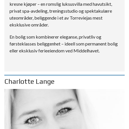
kresne kjøper – en romslig luksusvilla med havutsikt,
privat spa-avdeling, treningsstudio og spektakulære
uteområder, beliggende i et av Torreviejas mest
eksklusive områder.
En bolig som kombinerer eleganse, privatliv og
førsteklasses beliggenhet – ideell som permanent bolig
eller eksklusiv ferieeiendom ved Middelhavet.
Charlotte Lange