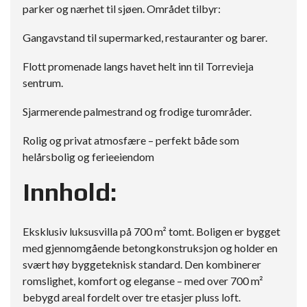
parker og nærhet til sjøen. Området tilbyr:
Gangavstand til supermarked, restauranter og barer.
Flott promenade langs havet helt inn til Torrevieja
sentrum.
Sjarmerende palmestrand og frodige turområder.
Rolig og privat atmosfære – perfekt både som
helårsbolig og ferieeiendom
Innhold:
Eksklusiv luksusvilla på 700 m² tomt. Boligen er bygget
med gjennomgående betongkonstruksjon og holder en
svært høy byggeteknisk standard. Den kombinerer
romslighet, komfort og eleganse – med over 700 m²
bebygd areal fordelt over tre etasjer pluss loft.