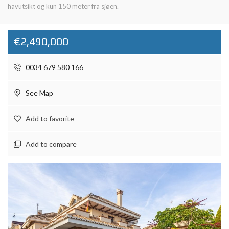
havutsikt og kun 150 meter fra sjøen.
€2,490,000
0034 679 580 166
See Map
Add to favorite
Add to compare