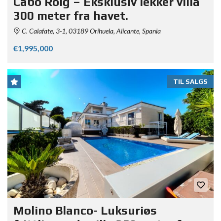
Cabo Roig – Eksklusiv lekker villa
300 meter fra havet.
C. Calafate, 3-1, 03189 Orihuela, Alicante, Spania
€1,995,000
TIL SALGS
Molino Blanco- Luksuriøs