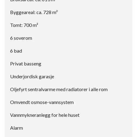
Byggeareal: ca. 728 m²
Tomt: 700 m²
6 soverom
6 bad
Privat basseng
Underjordisk garasje
Oljefyrt sentralvarme med radiatorer i alle rom
Omvendt osmose-vannsystem
Vannmykneranlegg for hele huset
Alarm