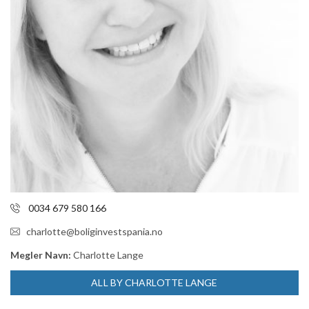
0034 679 580 166
charlotte@boliginvestspania.no
Megler Navn:
Charlotte Lange
ALL BY CHARLOTTE LANGE