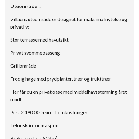
Uteområder:
Villaens uteområde er designet for maksimal nytelse og
privatliv:
Stor terrasse med havutsikt
Privat svømmebasseng
Grillområde
Frodig hage med prydplanter, trær og frukttrær
Her får du en privat oase med middelhavsstemning året
rundt.
Pris: 2.490.000 euro + omkostninger
Teknisk informasjon:
Bruksareal: ca. 613 m²