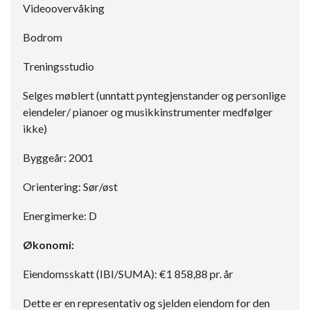
Videoovervåking
Bodrom
Treningsstudio
Selges møblert (unntatt pyntegjenstander og personlige
eiendeler/ pianoer og musikkinstrumenter medfølger
ikke)
Byggeår: 2001
Orientering: Sør/øst
Energimerke: D
Økonomi:
Eiendomsskatt (IBI/SUMA): €1 858,88 pr. år
Dette er en representativ og sjelden eiendom for den