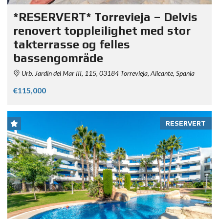
*RESERVERT* Torrevieja – Delvis
renovert toppleilighet med stor
takterrasse og felles
bassengområde
Urb. Jardin del Mar III, 115, 03184 Torrevieja, Alicante, Spania
€115,000
RESERVERT