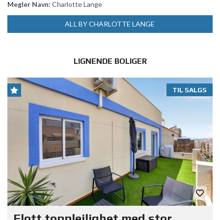
Megler Navn:
Charlotte Lange
ALL BY CHARLOTTE LANGE
LIGNENDE BOLIGER
TIL SALGS
Flott toppleilighet med stor