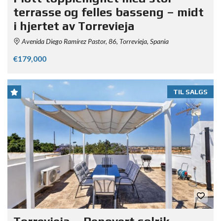
terrasse og felles basseng – midt
i hjertet av Torrevieja
Avenida Diego Ramírez Pastor, 86, Torrevieja, Spania
€179,000
TIL SALGS