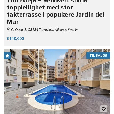
Torrevieja – Renovert solrik
toppleilighet med stor
takterrasse i populære Jardín del
Mar
C. Otelo, 5, 03184 Torrevieja, Alicante, Spania
€140,000
TIL SALGS