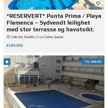
*RESERVERT* Punta Prima / Playa
Flamenca – Sydvendt leilighet
med stor terrasse og havutsikt.
Calle Sta. Nunilón, 5, La Calma, Spania
€189,000
TIL SALGS