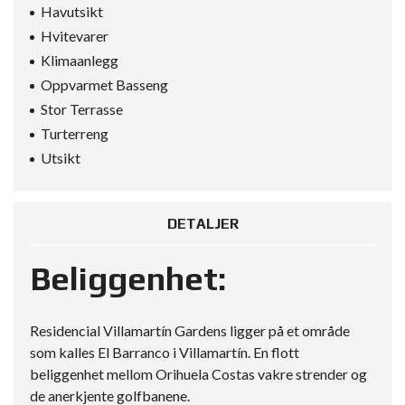
Havutsikt
Hvitevarer
Klimaanlegg
Oppvarmet Basseng
Stor Terrasse
Turterreng
Utsikt
DETALJER
Beliggenhet:
Residencial Villamartín Gardens ligger på et område
som kalles El Barranco i Villamartín. En flott
beliggenhet mellom Orihuela Costas vakre strender og
de anerkjente golfbanene.