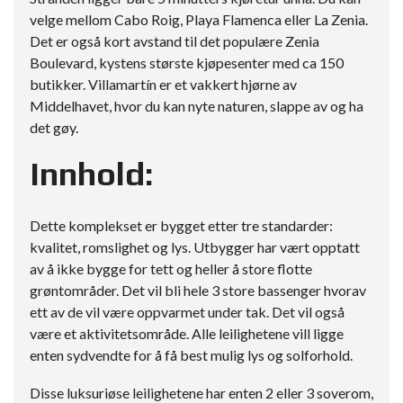
velge mellom Cabo Roig, Playa Flamenca eller La Zenia.
Det er også kort avstand til det populære Zenia
Boulevard, kystens største kjøpesenter med ca 150
butikker. Villamartín er et vakkert hjørne av
Middelhavet, hvor du kan nyte naturen, slappe av og ha
det gøy.
Innhold:
Dette komplekset er bygget etter tre standarder:
kvalitet, romslighet og lys. Utbygger har vært opptatt
av å ikke bygge for tett og heller å store flotte
grøntområder. Det vil bli hele 3 store bassenger hvorav
ett av de vil være oppvarmet under tak. Det vil også
være et aktivitetsområde. Alle leilighetene vill ligge
enten sydvendte for å få best mulig lys og solforhold.
Disse luksuriøse leilighetene har enten 2 eller 3 soverom,