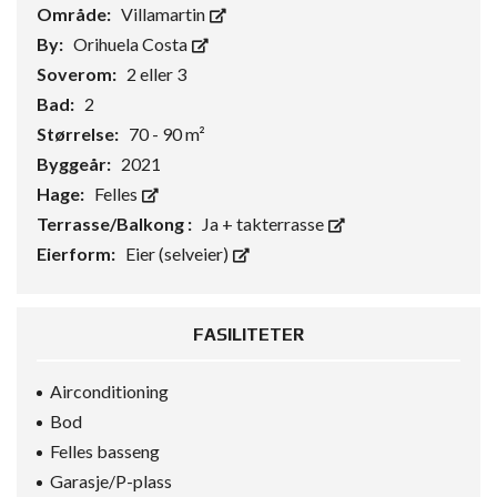
Område:
Villamartin
By:
Orihuela Costa
Soverom:
2 eller 3
Bad:
2
Størrelse:
70 - 90 m²
Byggeår:
2021
Hage:
Felles
Terrasse/Balkong :
Ja + takterrasse
Eierform:
Eier (selveier)
FASILITETER
Airconditioning
Bod
Felles basseng
Garasje/P-plass