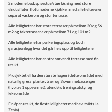
2 moderne bad, spisestue/stue løsning med store
vindusflater, flott moderne kjøkken med alle hvitevarer,
separat vaskerom og stor terrasse.
Alle leilighetene har store terrasser på mellom 20 og 56
m2 og takterrassene er på mellom 71 og 101 m2.
Alle leilighetene har parkeringsplass og bod i
garasjeanlegg hvor det går heis opp til leilighetene.
Alle leilighetene har en stor sørvendt terrasse med fin
utsikt
Prosjektet vil ha den største hagen i dette området med
naturlig gress, planter, trær og 3 svømmebassenger
(hvorav 1 oppvarmet), utendørs treningsutstyr og
lekeområde
Fin åpen utsikt, de fleste leiligheter med havutsikt (La
Zenia)