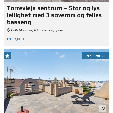
Torrevieja sentrum – Stor og lys
leilighet med 3 soverom og felles
basseng
Calle Moriones, 48, Torrevieja, Spania
€159,000
RESERVERT