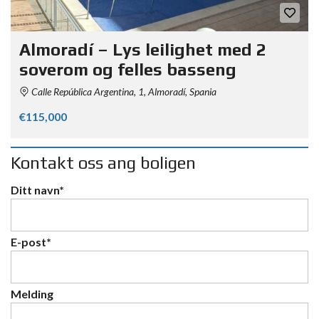
Almoradí – Lys leilighet med 2
soverom og felles basseng
Calle República Argentina, 1, Almoradí, Spania
€115,000
Kontakt oss ang boligen
Ditt navn*
E-post*
Melding