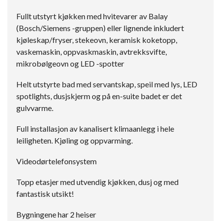
Fullt utstyrt kjøkken med hvitevarer av Balay
(Bosch/Siemens -gruppen) eller lignende inkludert
kjøleskap/fryser, stekeovn, keramisk koketopp,
vaskemaskin, oppvaskmaskin, avtrekksvifte,
mikrobølgeovn og LED -spotter
Helt utstyrte bad med servantskap, speil med lys, LED
spotlights, dusjskjerm og på en-suite badet er det
gulvvarme.
Full installasjon av kanalisert klimaanlegg i hele
leiligheten. Kjøling og oppvarming.
Videodørtelefonsystem
Topp etasjer med utvendig kjøkken, dusj og med
fantastisk utsikt!
Bygningene har 2 heiser