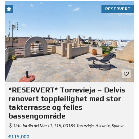
RESERVERT
*RESERVERT* Torrevieja – Delvis
renovert toppleilighet med stor
takterrasse og felles
bassengområde
Urb. Jardin del Mar III, 115, 03184 Torrevieja, Alicante, Spania
€115,000