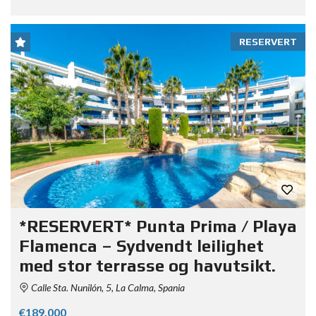
RESERVERT
*RESERVERT* Punta Prima / Playa
Flamenca – Sydvendt leilighet
med stor terrasse og havutsikt.
Calle Sta. Nunilón, 5, La Calma, Spania
€189,000