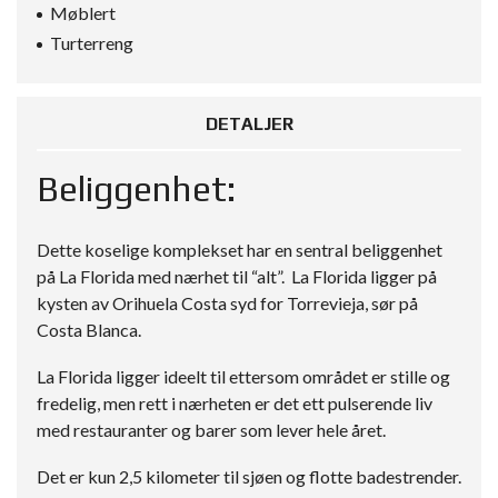
Møblert
Turterreng
DETALJER
Beliggenhet:
Dette koselige komplekset har en sentral beliggenhet
på La Florida med nærhet til “alt”. La Florida ligger på
kysten av Orihuela Costa syd for Torrevieja, sør på
Costa Blanca.
La Florida ligger ideelt til ettersom området er stille og
fredelig, men rett i nærheten er det ett pulserende liv
med restauranter og barer som lever hele året.
Det er kun 2,5 kilometer til sjøen og flotte badestrender.