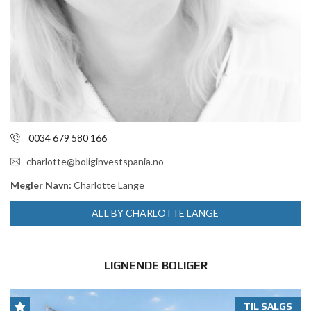
0034 679 580 166
charlotte@boliginvestspania.no
Megler Navn:
Charlotte Lange
ALL BY CHARLOTTE LANGE
LIGNENDE BOLIGER
TIL SALGS