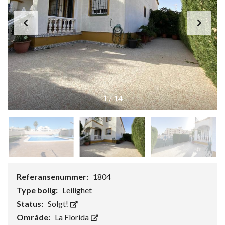
1
/
14
Referansenummer:
1804
Type bolig:
Leilighet
Status:
Solgt!
Område:
La Florida