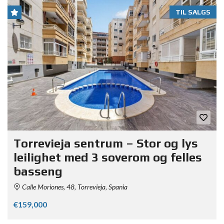
TIL SALGS
Torrevieja sentrum – Stor og lys
leilighet med 3 soverom og felles
basseng
Calle Moriones, 48, Torrevieja, Spania
€159,000