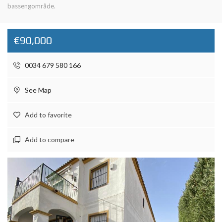
bassengområde.
€90,000
0034 679 580 166
See Map
Add to favorite
Add to compare