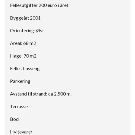
Fellesutgifter 200 euro i året
Byggeår; 2001
Orientering: Øst
Areal: 68 m2
Hage: 70 m2
Felles basseng
Parkering
Avstand til strand: ca 2.500 m.
Terrasse
Bod
Hvitevarer