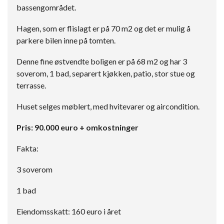
bassengområdet.
Hagen, som er flislagt er på 70 m2 og det er mulig å
parkere bilen inne på tomten.
Denne fine østvendte boligen er på 68 m2 og har 3
soverom, 1 bad, separert kjøkken, patio, stor stue og
terrasse.
Huset selges møblert, med hvitevarer og aircondition.
Pris: 90.000 euro + omkostninger
Fakta:
3 soverom
1 bad
Eiendomsskatt: 160 euro i året