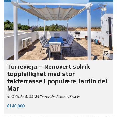
Torrevieja – Renovert solrik
toppleilighet med stor
takterrasse i populære Jardín del
Mar
C. Otelo, 5, 03184 Torrevieja, Alicante, Spania
€140,000