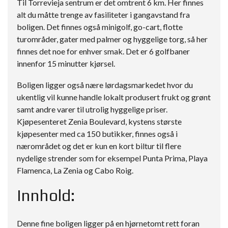
Til Torrevieja sentrum er det omtrent 6 km. Her finnes
alt du måtte trenge av fasiliteter i gangavstand fra
boligen. Det finnes også minigolf, go-cart, flotte
turområder, gater med palmer og hyggelige torg, så her
finnes det noe for enhver smak. Det er 6 golfbaner
innenfor 15 minutter kjørsel.
Boligen ligger også nære lørdagsmarkedet hvor du
ukentlig vil kunne handle lokalt produsert frukt og grønt
samt andre varer til utrolig hyggelige priser.
Kjøpesenteret Zenia Boulevard, kystens største
kjøpesenter med ca 150 butikker, finnes også i
nærområdet og det er kun en kort biltur til flere
nydelige strender som for eksempel Punta Prima, Playa
Flamenca, La Zenia og Cabo Roig.
Innhold:
Denne fine boligen ligger på en hjørnetomt rett foran