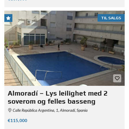
TIL SALGS
Almoradí – Lys leilighet med 2
soverom og felles basseng
Calle República Argentina, 1, Almoradí, Spania
€115,000