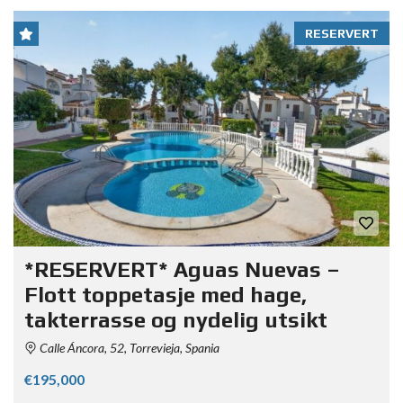
RESERVERT
*RESERVERT* Aguas Nuevas –
Flott toppetasje med hage,
takterrasse og nydelig utsikt
Calle Áncora, 52, Torrevieja, Spania
€195,000