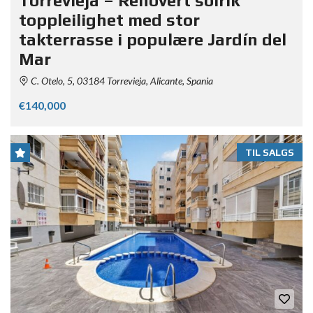
Torrevieja – Renovert solrik
toppleilighet med stor
takterrasse i populære Jardín del
Mar
C. Otelo, 5, 03184 Torrevieja, Alicante, Spania
€140,000
TIL SALGS