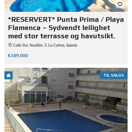
*RESERVERT* Punta Prima / Playa
Flamenca – Sydvendt leilighet
med stor terrasse og havutsikt.
Calle Sta. Nunilón, 5, La Calma, Spania
€189,000
TIL SALGS