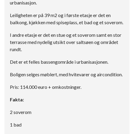
urbanisasjon.
Leiligheten er på 39 m2 og i første etasje er det en
balkong, kjøkken med spiseplass, et bad og et soverom.
I andre etasje er det en stue og et soverom samt en stor
terrasse med nydelig utsikt over saltsøen og området
rundt.
Det er et felles bassengområde i urbanisasjonen.
Boligen selges møblert, med hvitevarer og aircondition.
Pris: 114.000 euro + omkostninger.
Fakta:
2 soverom
1 bad