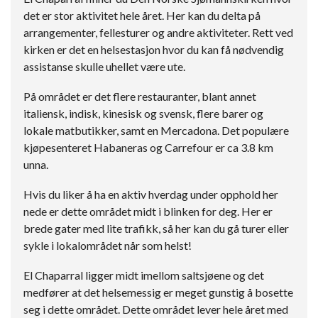
det er stor aktivitet hele året. Her kan du delta på
arrangementer, fellesturer og andre aktiviteter. Rett ved
kirken er det en helsestasjon hvor du kan få nødvendig
assistanse skulle uhellet være ute.
På området er det flere restauranter, blant annet
italiensk, indisk, kinesisk og svensk, flere barer og
lokale matbutikker, samt en Mercadona. Det populære
kjøpesenteret Habaneras og Carrefour er ca 3.8 km
unna.
Hvis du liker å ha en aktiv hverdag under opphold her
nede er dette området midt i blinken for deg. Her er
brede gater med lite trafikk, så her kan du gå turer eller
sykle i lokalområdet når som helst!
El Chaparral ligger midt imellom saltsjøene og det
medfører at det helsemessig er meget gunstig å bosette
seg i dette området. Dette området lever hele året med