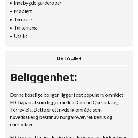
Innebygde garderober
Møblert
Terrasse
Turterreng
Utsikt
DETALJER
Beliggenhet:
Denne koselige boligen ligger i det populære området
El Chaparral som ligger mellom Ciudad Quesada og
Torrevieja. Dette er ett nydelig område som
hovedsakelig består av bungalower, rekkehus og
eneboliger.
El Chaparral finner du Den Norske Sjømannskirken hvor