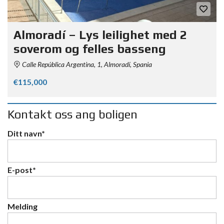
Almoradí – Lys leilighet med 2
soverom og felles basseng
Calle República Argentina, 1, Almoradí, Spania
€115,000
Kontakt oss ang boligen
Ditt navn*
E-post*
Melding