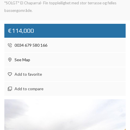
*SOLGT* El Chaparral- Fin toppleilighet med stor terrasse og felles
bassengområde.
€114,000
0034 679 580 166
See Map
Add to favorite
Add to compare