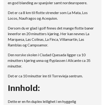
en god blanding av spanjoler samt nordeuropeere.
Det er ca 8 km til flotte strender som La Mata, Los
Locos, Naufragos og Acequion.
Dersom du er glad i golf finnes det mange flotte baner
innenfor en 20 minutters kjøring. Her kan nevnes La
Marquesa, Las Colinas, La Finca, Villamartin, Las
Ramblas og Campoamor.
Den norske skolen i Ciudad Quesada ligger ca 10
minutters kjøring unna og flyplassen i Alicante ca 35
minutter.
Det er ca 10 minutter inn til Torrevieja sentrum.
Innhold:
Dette er en fin duplex leilighet i en hyggelig