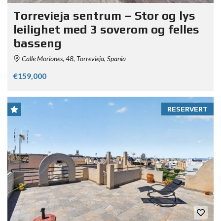
Torrevieja sentrum – Stor og lys
leilighet med 3 soverom og felles
basseng
Calle Moriones, 48, Torrevieja, Spania
€159,000
RESERVERT