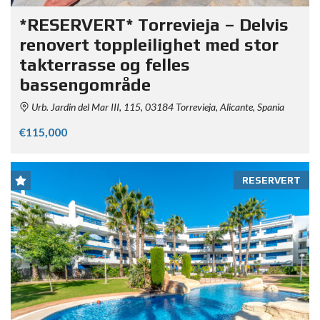
*RESERVERT* Torrevieja – Delvis
renovert toppleilighet med stor
takterrasse og felles
bassengområde
Urb. Jardin del Mar III, 115, 03184 Torrevieja, Alicante, Spania
€115,000
RESERVERT