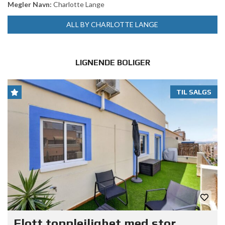
Megler Navn:
Charlotte Lange
ALL BY CHARLOTTE LANGE
LIGNENDE BOLIGER
TIL SALGS
Flott toppleilighet med stor