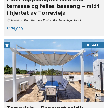
terrasse og felles basseng – midt
i hjertet av Torrevieja
Avenida Diego Ramírez Pastor, 86, Torrevieja, Spania
€179,000
TIL SALGS