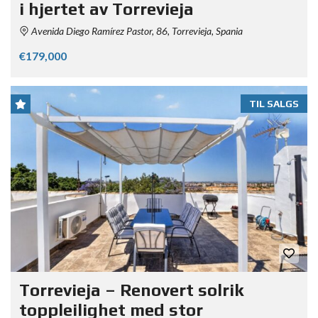
i hjertet av Torrevieja
Avenida Diego Ramírez Pastor, 86, Torrevieja, Spania
€179,000
TIL SALGS
Torrevieja – Renovert solrik
toppleilighet med stor