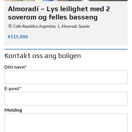
Almoradí – Lys leilighet med 2
soverom og felles basseng
Calle República Argentina, 1, Almoradí, Spania
€115,000
Kontakt oss ang boligen
Ditt navn*
E-post*
Melding