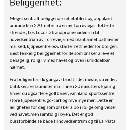
Beliggenhet:
Meget sentralt beliggende i et etablert og populært
område kun 220 meter fra en av Torreviejas flotteste
strender, Los Locos. Strandpromenaden inn til
hovedsentrum av Torrevieja med blant annet båthavner,
marked, kjøpesentre osv. starter rett nedenfor boligen.
Best tenkelig beliggenhet for de som ønsker å leve et
behagelig, rolig liv med havet og byen i umiddelbar
nærhet.
Fra boligen har du gangavstand til det meste; strender,
butikker, restauranter mm. Innen 20 minutters kjøring
finner du også flere golfbaner, vannland, sportssentre,
store kjøpesentre, go-cart og mye mye mer. Dette er
leiligheten for deg som ønsker å bo i rolige omgivelser
ved havet, men samtidig i byen. Det er god
bussforbindelse både til hovedsentrum og til La Mata.