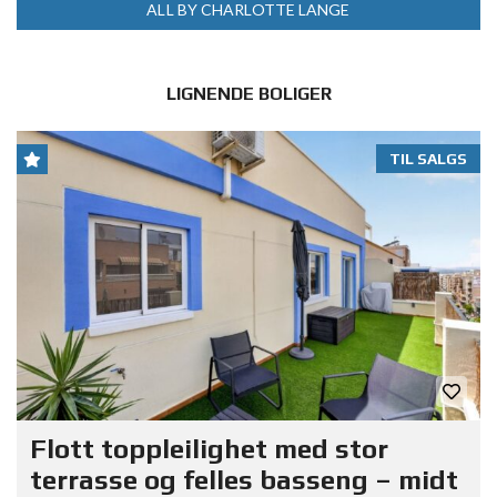
ALL BY CHARLOTTE LANGE
LIGNENDE BOLIGER
TIL SALGS
Flott toppleilighet med stor
terrasse og felles basseng – midt