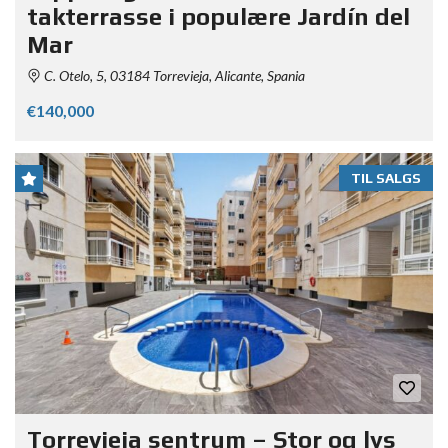
takterrasse i populære Jardín del
Mar
C. Otelo, 5, 03184 Torrevieja, Alicante, Spania
€140,000
TIL SALGS
Torrevieja sentrum – Stor og lys