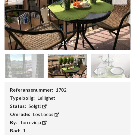
1
/
14
Referansenummer:
1782
Type bolig:
Leilighet
Status:
Solgt!
Område:
Los Locos
By:
Torrevieja
Bad:
1