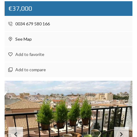
€37,000
0034 679 580 166
See Map
Add to favorite
Add to compare