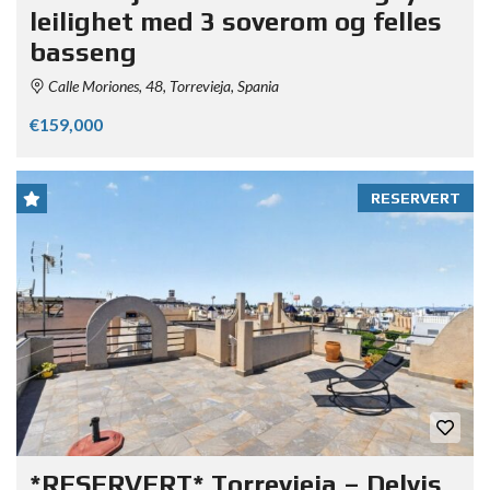
leilighet med 3 soverom og felles
basseng
Calle Moriones, 48, Torrevieja, Spania
€159,000
RESERVERT
*RESERVERT* Torrevieja – Delvis