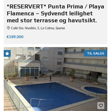
*RESERVERT* Punta Prima / Playa
Flamenca – Sydvendt leilighet
med stor terrasse og havutsikt.
Calle Sta. Nunilón, 5, La Calma, Spania
€189,000
TIL SALGS