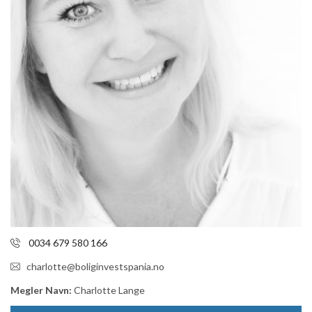
0034 679 580 166
charlotte@boliginvestspania.no
Megler Navn:
Charlotte Lange