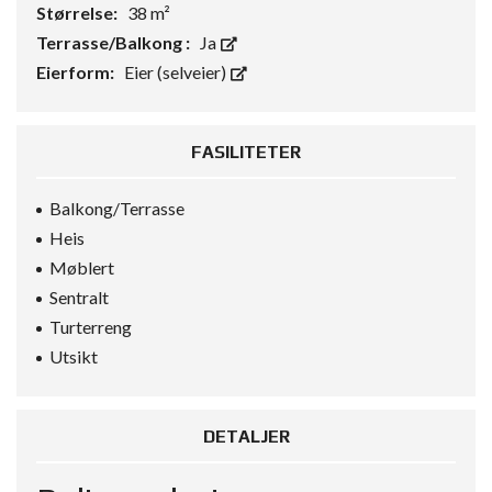
Størrelse:
38 m²
Terrasse/Balkong :
Ja
Eierform:
Eier (selveier)
FASILITETER
Balkong/Terrasse
Heis
Møblert
Sentralt
Turterreng
Utsikt
DETALJER