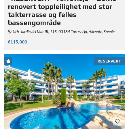
renovert toppleilighet med stor
takterrasse og felles
bassengområde
Urb. Jardin del Mar III, 115, 03184 Torrevieja, Alicante, Spania
€115,000
RESERVERT