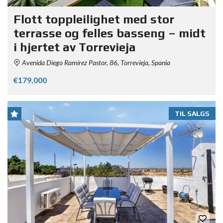
Flott toppleilighet med stor
terrasse og felles basseng – midt
i hjertet av Torrevieja
Avenida Diego Ramírez Pastor, 86, Torrevieja, Spania
€179,000
TIL SALGS