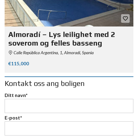
Almoradí – Lys leilighet med 2
soverom og felles basseng
Calle República Argentina, 1, Almoradí, Spania
€115,000
Kontakt oss ang boligen
Ditt navn*
E-post*