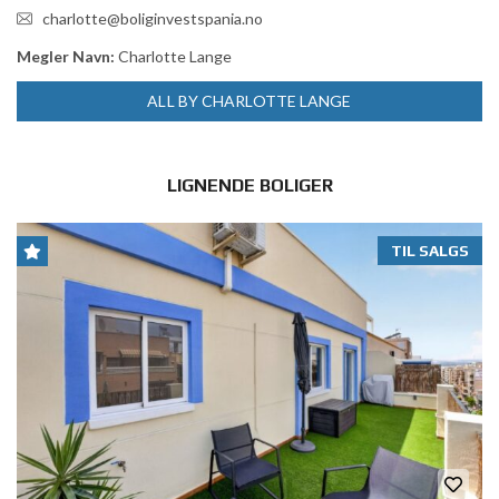
charlotte@boliginvestspania.no
Megler Navn:
Charlotte Lange
ALL BY CHARLOTTE LANGE
LIGNENDE BOLIGER
TIL SALGS