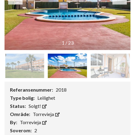
1
/
23
Referansenummer:
2018
Type bolig:
Leilighet
Status:
Solgt!
Område:
Torrevieja
By:
Torrevieja
Soverom:
2