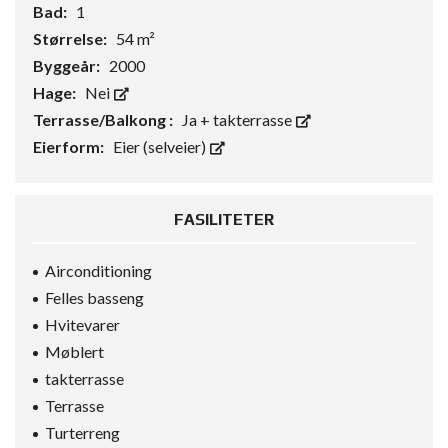
Bad:
1
Størrelse:
54 m²
Byggeår:
2000
Hage:
Nei
Terrasse/Balkong :
Ja + takterrasse
Eierform:
Eier (selveier)
FASILITETER
Airconditioning
Felles basseng
Hvitevarer
Møblert
takterrasse
Terrasse
Turterreng