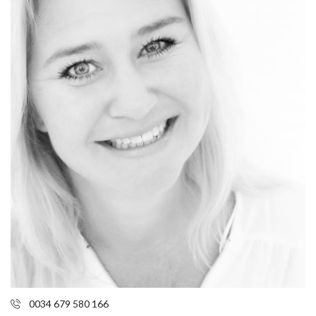
0034 679 580 166