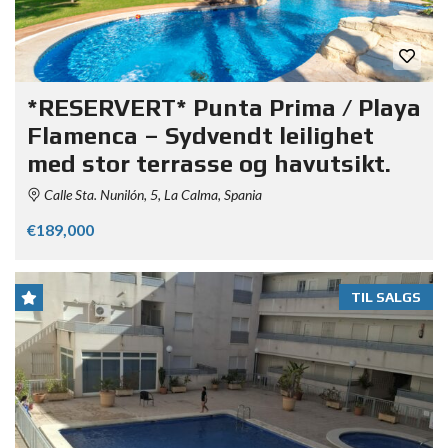
*RESERVERT* Punta Prima / Playa
Flamenca – Sydvendt leilighet
med stor terrasse og havutsikt.
Calle Sta. Nunilón, 5, La Calma, Spania
€189,000
TIL SALGS