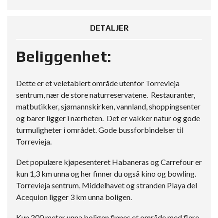
DETALJER
Beliggenhet:
Dette er et veletablert område utenfor Torrevieja
sentrum, nær de store naturreservatene. Restauranter,
matbutikker, sjømannskirken, vannland, shoppingsenter
og barer ligger i nærheten. Det er vakker natur og gode
turmuligheter i området. Gode bussforbindelser til
Torrevieja.
Det populære kjøpesenteret Habaneras og Carrefour er
kun 1,3 km unna og her finner du også kino og bowling.
Torrevieja sentrum, Middelhavet og stranden Playa del
Acequion ligger 3 km unna boligen.
Kun 200 meter unna boligen finnes et område med flere