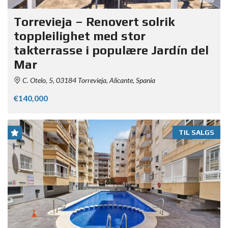
Torrevieja – Renovert solrik
toppleilighet med stor
takterrasse i populære Jardín del
Mar
C. Otelo, 5, 03184 Torrevieja, Alicante, Spania
€140,000
TIL SALGS