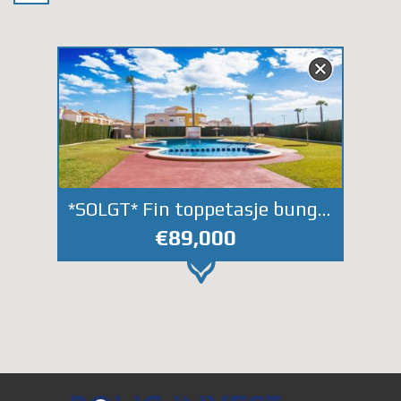
*SOLGT* Fin toppetasje bungalow i Altos de Limonar med takterrasse.
€89,000