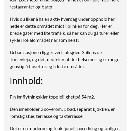
restauranter og barer.
Hvis du liker å ha en aktiv hverdag under opphold her
nede er dette området midt i blinken for deg. Her er
brede gater med lite trafikk, så her kan du gå turer eller
sykle i lokalområdet når som helst!
Urbanisasjonen ligger ved saltsjøen, Salinas de
Torrevieja, og det medfører at det helsemessig er meget
gunstig å bosette seg i dette området.
Innhold:
Fin innflytningsklar toppleilighet på 54 m2.
Den inneholder 2 soverom, 1 bad, separat kjøkken, en
romslig stue, terrasse og takterrasse.
Det er en moderne og funksjonell innredning og boligen