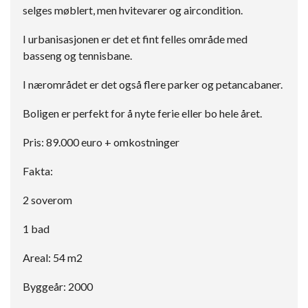
selges møblert, men hvitevarer og aircondition.
I urbanisasjonen er det et fint felles område med
basseng og tennisbane.
I nærområdet er det også flere parker og petancabaner.
Boligen er perfekt for å nyte ferie eller bo hele året.
Pris: 89.000 euro + omkostninger
Fakta:
2 soverom
1 bad
Areal: 54 m2
Byggeår: 2000