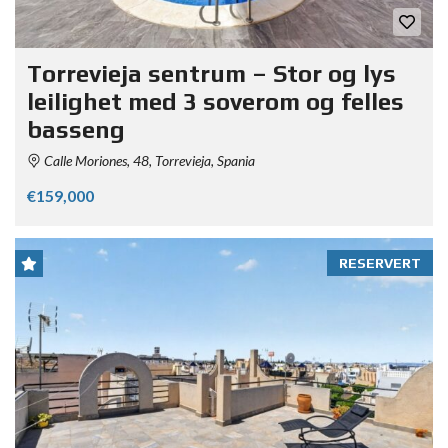
Torrevieja sentrum – Stor og lys
leilighet med 3 soverom og felles
basseng
Calle Moriones, 48, Torrevieja, Spania
€159,000
RESERVERT