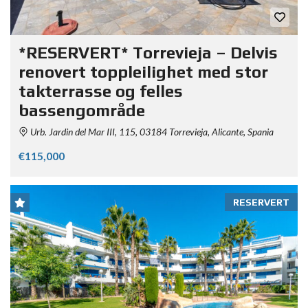
*RESERVERT* Torrevieja – Delvis
renovert toppleilighet med stor
takterrasse og felles
bassengområde
Urb. Jardin del Mar III, 115, 03184 Torrevieja, Alicante, Spania
€115,000
RESERVERT