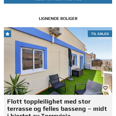
LIGNENDE BOLIGER
TIL SALGS
Flott toppleilighet med stor
terrasse og felles basseng – midt
i hjertet av Torrevieja