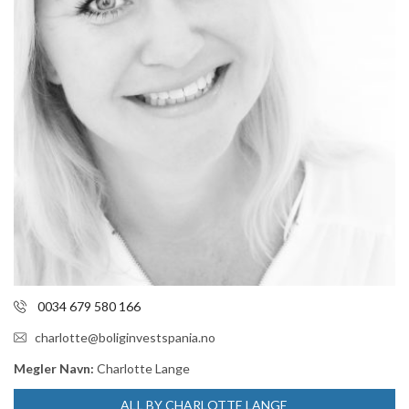
0034 679 580 166
charlotte@boliginvestspania.no
Megler Navn:
Charlotte Lange
ALL BY CHARLOTTE LANGE