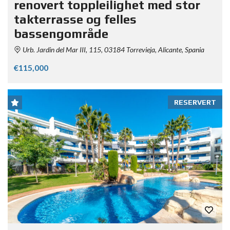
renovert toppleilighet med stor
takterrasse og felles
bassengområde
Urb. Jardin del Mar III, 115, 03184 Torrevieja, Alicante, Spania
€115,000
RESERVERT