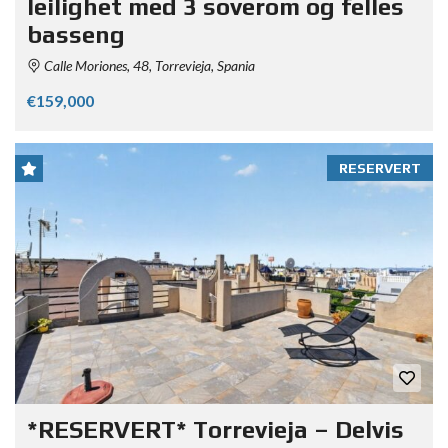
leilighet med 3 soverom og felles
basseng
Calle Moriones, 48, Torrevieja, Spania
€159,000
RESERVERT
*RESERVERT* Torrevieja – Delvis