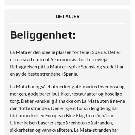
DETALJER
Beliggenhet:
La Mata er den ideelle plassen for ferie i Spania. Det er
et tettsted omtrent 5 km nordøst for Torrevieja.
Bebyggelsen på La Mata er typisk Spansk og stedet har
en av de beste strendene i Spania.
La Mata har også et utmerket gate-marked hver onsdag
morgen, gode barer, butikker, restauranter og koselige
torg. Det er vanskelig å snakke om La Mata uten å nevne
den flotte stranden. Den er kjent for sin lengde og har
fått utmerkelsen European Blue Flag flere år på rad.
Utmerkelsen baserer seg på renheten på stranden,
sikkerheten og vannkvaliteten. La Mata-stranden har