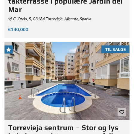
takterrasse i populære Jardín del
Mar
C. Otelo, 5, 03184 Torrevieja, Alicante, Spania
€140,000
TIL SALGS
Torrevieja sentrum – Stor og lys