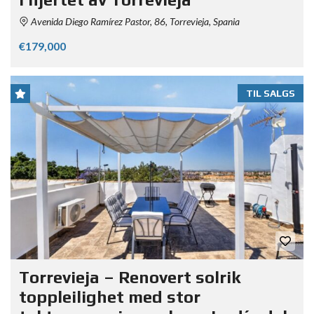
Avenida Diego Ramírez Pastor, 86, Torrevieja, Spania
€179,000
TIL SALGS
Torrevieja – Renovert solrik
toppleilighet med stor