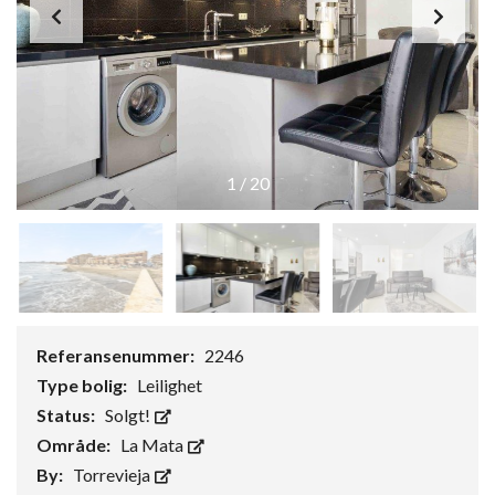
1
/
20
Referansenummer:
2246
Type bolig:
Leilighet
Status:
Solgt!
Område:
La Mata
By:
Torrevieja