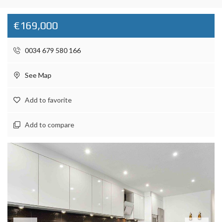
€169,000
0034 679 580 166
See Map
Add to favorite
Add to compare