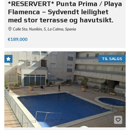
*RESERVERT* Punta Prima / Playa
Flamenca – Sydvendt leilighet
med stor terrasse og havutsikt.
Calle Sta. Nunilón, 5, La Calma, Spania
€189,000
TIL SALGS