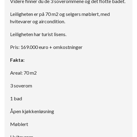
Videre finner du de 3 soverommene og det flotte badet.
Leiligheten er på 70 m2 og selgers møblert, med
hvitevarer og aircondition.
Leiligheten har turist lisens.
Pris: 169.000 euro + omkostninger
Fakta:
Areal: 70 m2
3 soverom
1 bad
Åpen kjøkkenløsning
Møblert
Hvitevarer