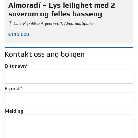
Almoradí – Lys leilighet med 2
soverom og felles basseng
Calle República Argentina, 1, Almoradí, Spania
€115,000
Kontakt oss ang boligen
Ditt navn*
E-post*
Melding