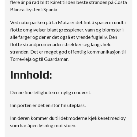
flere år på rad blitt kåret til den beste stranden på Costa
Blanca-kysten i Spania
Ved naturparken på La Mata er det fint å spasere rundt i
flotte omgivelser blant gressplener, vann og blomster i
alle farger og der er det også et yrende fugleliv. Den
flotte strandpromenaden strekker seg langs hele
stranden. Det er meget god offentlig kommunikasjon til
Torrevieja og til Guardamar.
Innhold:
Denne fine leiligheten er nylig renovert.
Inn porten er det en stor fin uteplass.
Inn døren kommer du til det moderne kjøkkenet med øy
som har åpen løsning mot stuen.