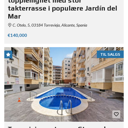
toppleilighet med stor
takterrasse i populære Jardín del
Mar
C. Otelo, 5, 03184 Torrevieja, Alicante, Spania
€140,000
TIL SALGS