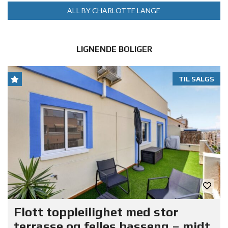
ALL BY CHARLOTTE LANGE
LIGNENDE BOLIGER
TIL SALGS
Flott toppleilighet med stor
terrasse og felles basseng – midt