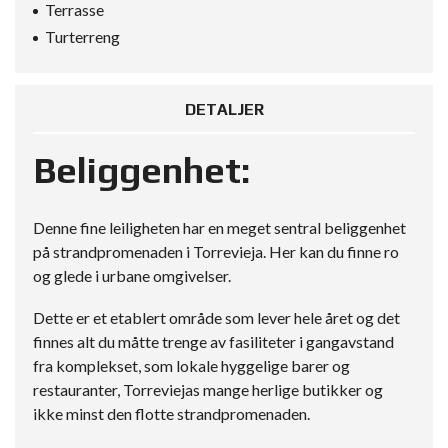
Terrasse
Turterreng
DETALJER
Beliggenhet:
Denne fine leiligheten har en meget sentral beliggenhet
på strandpromenaden i Torrevieja. Her kan du finne ro
og glede i urbane omgivelser.
Dette er et etablert område som lever hele året og det
finnes alt du måtte trenge av fasiliteter i gangavstand
fra komplekset, som lokale hyggelige barer og
restauranter, Torreviejas mange herlige butikker og
ikke minst den flotte strandpromenaden.