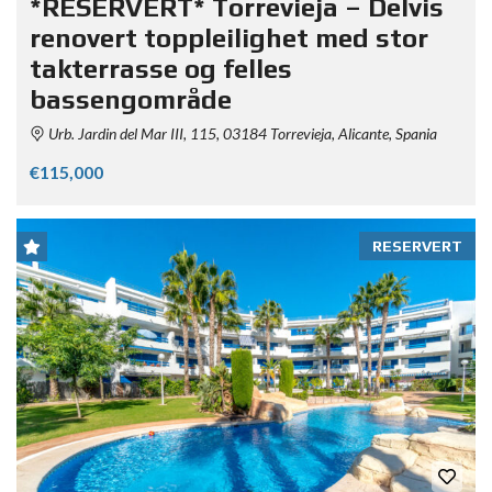
*RESERVERT* Torrevieja – Delvis
renovert toppleilighet med stor
takterrasse og felles
bassengområde
Urb. Jardin del Mar III, 115, 03184 Torrevieja, Alicante, Spania
€115,000
RESERVERT