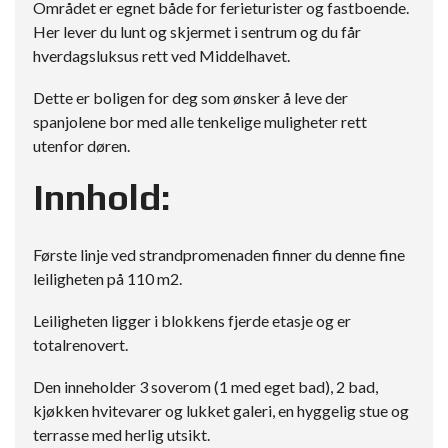
Området er egnet både for ferieturister og fastboende.
Her lever du lunt og skjermet i sentrum og du får
hverdagsluksus rett ved Middelhavet.
Dette er boligen for deg som ønsker å leve der
spanjolene bor med alle tenkelige muligheter rett
utenfor døren.
Innhold:
Første linje ved strandpromenaden finner du denne fine
leiligheten på 110 m2.
Leiligheten ligger i blokkens fjerde etasje og er
totalrenovert.
Den inneholder 3 soverom (1 med eget bad), 2 bad,
kjøkken hvitevarer og lukket galeri, en hyggelig stue og
terrasse med herlig utsikt.