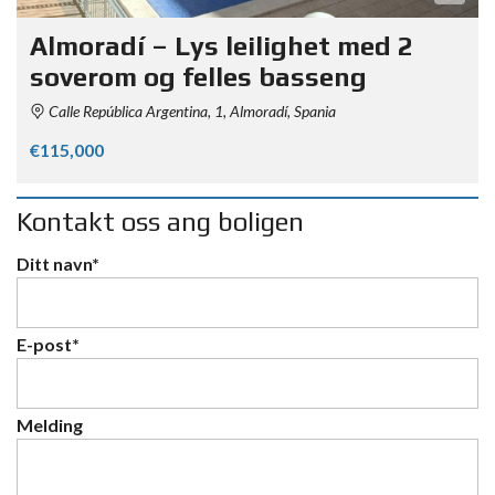
Almoradí – Lys leilighet med 2
soverom og felles basseng
Calle República Argentina, 1, Almoradí, Spania
€115,000
Kontakt oss ang boligen
Ditt navn*
E-post*
Melding