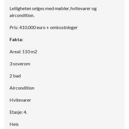
Leiligheten selges med møbler, hvitevarer og
aircondition.
Pris: 410.000 euro + omkostninger
Fakta:
Areal: 110 m2
3 soverom
2 bad
Aircondition
Hvitevarer
Etasje: 4.
Heis