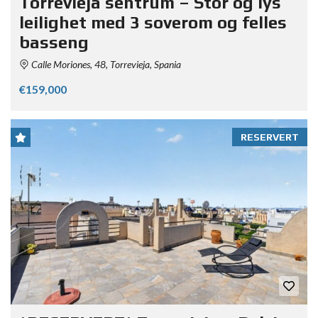
Torrevieja sentrum – Stor og lys
leilighet med 3 soverom og felles
basseng
Calle Moriones, 48, Torrevieja, Spania
€159,000
RESERVERT