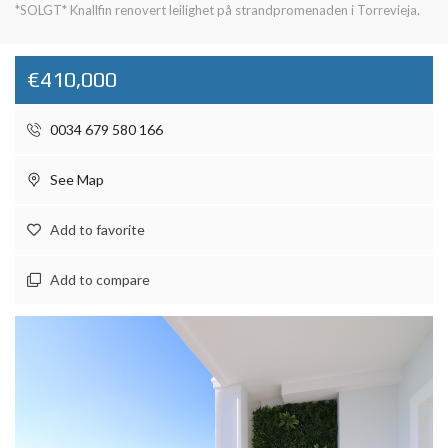
*SOLGT* Knallfin renovert leilighet på strandpromenaden i Torrevieja.
€410,000
0034 679 580 166
See Map
Add to favorite
Add to compare