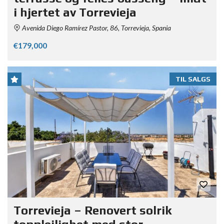
i hjertet av Torrevieja
Avenida Diego Ramírez Pastor, 86, Torrevieja, Spania
€179,000
TIL SALGS
Torrevieja – Renovert solrik