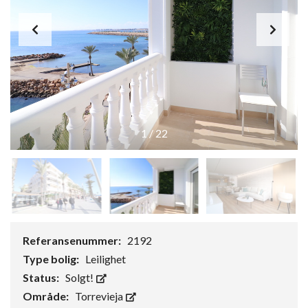
1
/
22
Referansenummer:
2192
Type bolig:
Leilighet
Status:
Solgt!
Område:
Torrevieja