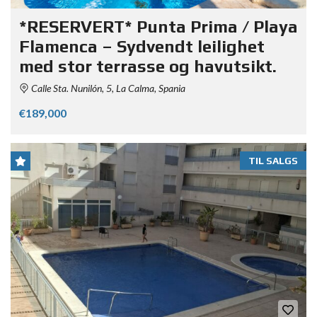
*RESERVERT* Punta Prima / Playa
Flamenca – Sydvendt leilighet
med stor terrasse og havutsikt.
Calle Sta. Nunilón, 5, La Calma, Spania
€189,000
TIL SALGS