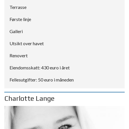
Terrasse
Første linje
Galleri
Utsikt over havet
Renovert
Eiendomsskatt: 430 euro i året
Fellesutgifter: 50 euro i måneden
Charlotte Lange