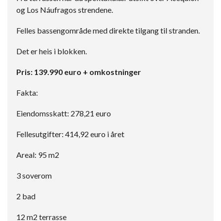
og Los Náufragos strendene.
Felles bassengområde med direkte tilgang til stranden.
Det er heis i blokken.
Pris: 139.990 euro + omkostninger
Fakta:
Eiendomsskatt: 278,21 euro
Fellesutgifter: 414,92 euro i året
Areal: 95 m2
3 soverom
2 bad
12 m2 terrasse