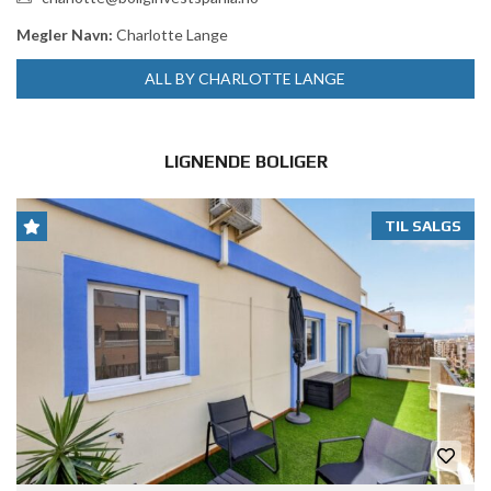
Megler Navn:
Charlotte Lange
ALL BY CHARLOTTE LANGE
LIGNENDE BOLIGER
TIL SALGS