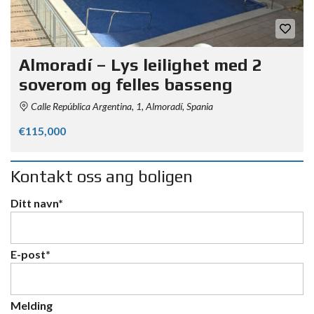
Almoradí – Lys leilighet med 2
soverom og felles basseng
Calle República Argentina, 1, Almoradí, Spania
€115,000
Kontakt oss ang boligen
Ditt navn*
E-post*
Melding