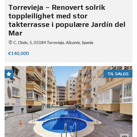
Torrevieja – Renovert solrik
toppleilighet med stor
takterrasse i populære Jardín del
Mar
C. Otelo, 5, 03184 Torrevieja, Alicante, Spania
€140,000
TIL SALGS