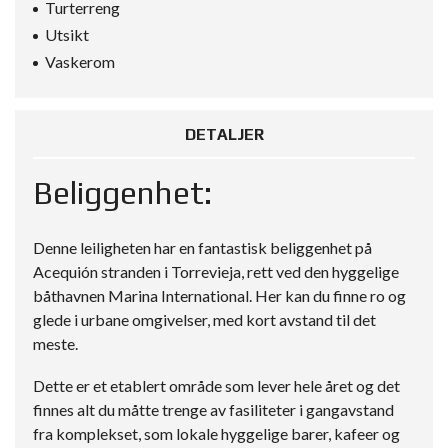
Turterreng
Utsikt
Vaskerom
DETALJER
Beliggenhet:
Denne leiligheten har en fantastisk beliggenhet på
Acequión stranden i Torrevieja, rett ved den hyggelige
båthavnen Marina International. Her kan du finne ro og
glede i urbane omgivelser, med kort avstand til det
meste.
Dette er et etablert område som lever hele året og det
finnes alt du måtte trenge av fasiliteter i gangavstand
fra komplekset, som lokale hyggelige barer, kafeer og