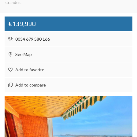
stranden.
€139,990
0034 679 580 166
See Map
Add to favorite
Add to compare