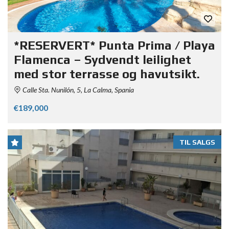
*RESERVERT* Punta Prima / Playa
Flamenca – Sydvendt leilighet
med stor terrasse og havutsikt.
Calle Sta. Nunilón, 5, La Calma, Spania
€189,000
TIL SALGS