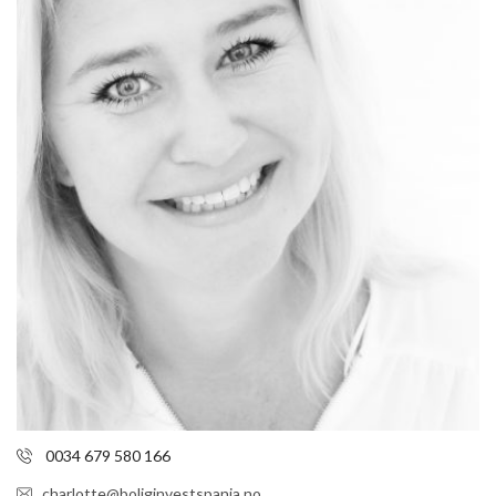
0034 679 580 166
charlotte@boliginvestspania.no