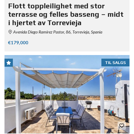
Flott toppleilighet med stor
terrasse og felles basseng – midt
i hjertet av Torrevieja
Avenida Diego Ramírez Pastor, 86, Torrevieja, Spania
€179,000
TIL SALGS