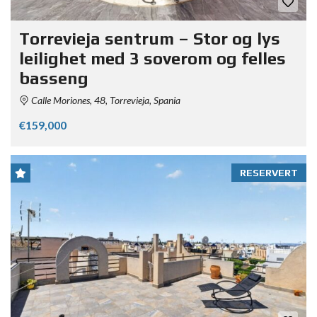
Torrevieja sentrum – Stor og lys
leilighet med 3 soverom og felles
basseng
Calle Moriones, 48, Torrevieja, Spania
€159,000
RESERVERT