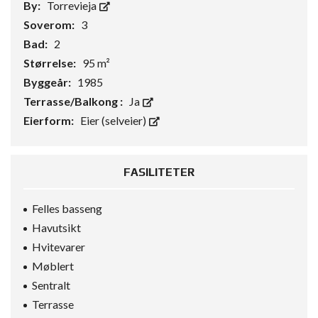
By:
Torrevieja
Soverom:
3
Bad:
2
Størrelse:
95 m²
Byggeår:
1985
Terrasse/Balkong :
Ja
Eierform:
Eier (selveier)
FASILITETER
Felles basseng
Havutsikt
Hvitevarer
Møblert
Sentralt
Terrasse