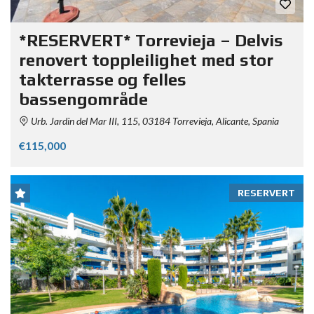
*RESERVERT* Torrevieja – Delvis
renovert toppleilighet med stor
takterrasse og felles
bassengområde
Urb. Jardin del Mar III, 115, 03184 Torrevieja, Alicante, Spania
€115,000
RESERVERT