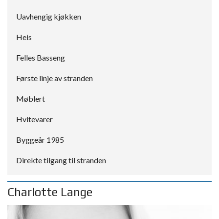
Uavhengig kjøkken
Heis
Felles Basseng
Første linje av stranden
Møblert
Hvitevarer
Byggeår 1985
Direkte tilgang til stranden
Charlotte Lange