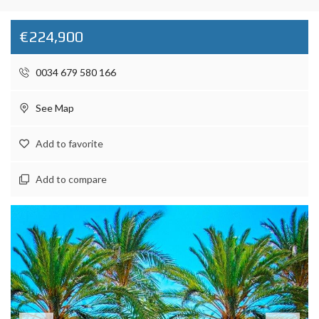
€224,900
0034 679 580 166
See Map
Add to favorite
Add to compare