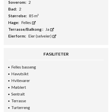
Soverom:
2
Bad:
2
Størrelse:
85 m²
Hage:
Felles
Terrasse/Balkong :
Ja
Eierform:
Eier (selveier)
FASILITETER
Felles basseng
Havutsikt
Hvitevarer
Møblert
Sentralt
Terrasse
Turterreng