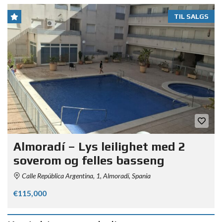
TIL SALGS
Almoradí – Lys leilighet med 2
soverom og felles basseng
Calle República Argentina, 1, Almoradí, Spania
€115,000