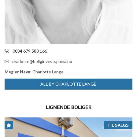
0034 679 580 166
charlotte@boliginvestspania.no
Megler Navn:
Charlotte Lange
ALL BY CHARLOTTE LANGE
LIGNENDE BOLIGER
TIL SALGS