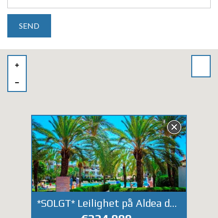
*SOLGT* Leilighet på Aldea del Mar ved Los Locos stranden.