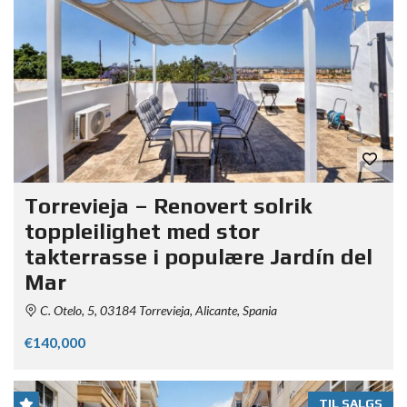
Torrevieja – Renovert solrik
toppleilighet med stor
takterrasse i populære Jardín del
Mar
C. Otelo, 5, 03184 Torrevieja, Alicante, Spania
€140,000
TIL SALGS