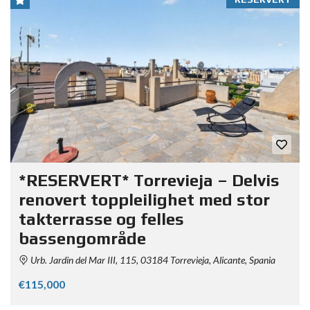
*RESERVERT* Torrevieja – Delvis
renovert toppleilighet med stor
takterrasse og felles
bassengområde
Urb. Jardin del Mar III, 115, 03184 Torrevieja, Alicante, Spania
€115,000