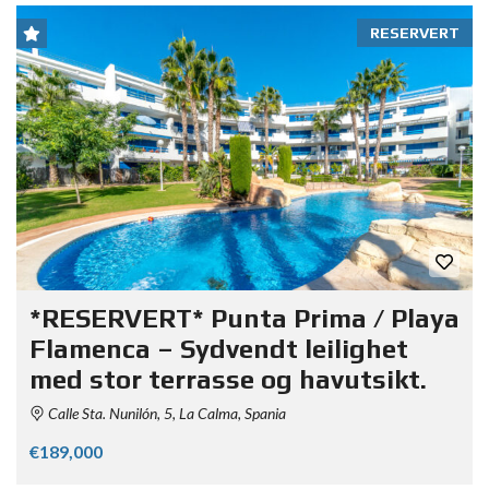
RESERVERT
*RESERVERT* Punta Prima / Playa
Flamenca – Sydvendt leilighet
med stor terrasse og havutsikt.
Calle Sta. Nunilón, 5, La Calma, Spania
€189,000