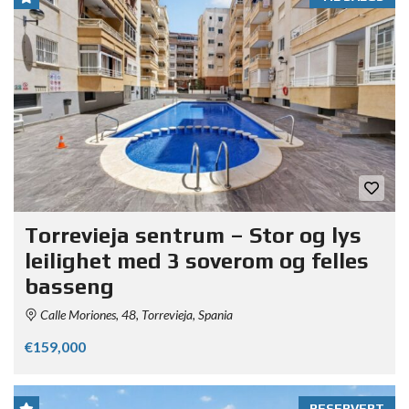
Torrevieja sentrum – Stor og lys
leilighet med 3 soverom og felles
basseng
Calle Moriones, 48, Torrevieja, Spania
€159,000
RESERVERT