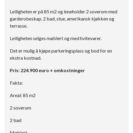
Leiligheten er på 85 m2 og inneholder 2 soverom med
garderobeskap, 2 bad, stue, amerikansk kjøkken og
terrasse.
Leiligheten selges møblert og med hvitevarer.
Det er mulig å kjøpe parkeringsplass og bod for en
ekstra kostnad.
Pris: 224.900 euro + omkostninger
Fakta:
Areal: 85 m2
2 soverom
2 bad
Møblert