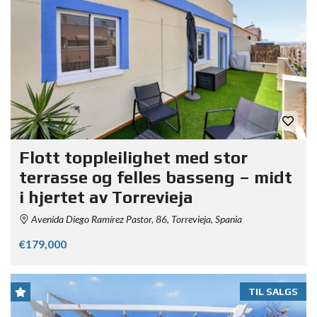
Flott toppleilighet med stor
terrasse og felles basseng – midt
i hjertet av Torrevieja
Avenida Diego Ramírez Pastor, 86, Torrevieja, Spania
€179,000
TIL SALGS