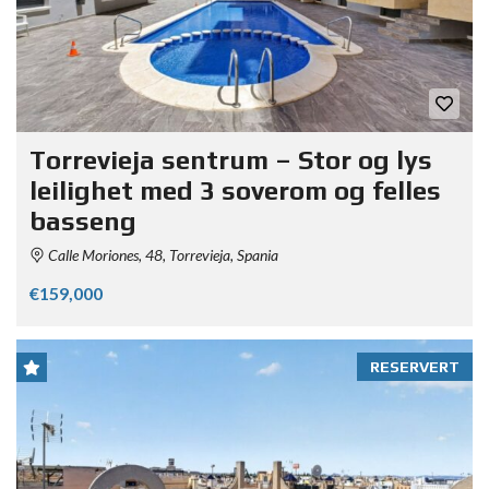
Torrevieja sentrum – Stor og lys
leilighet med 3 soverom og felles
basseng
Calle Moriones, 48, Torrevieja, Spania
€159,000
RESERVERT