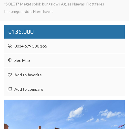
*SOLGT* Meget solrik bungalow i Aguas Nuevas. Flott felles
bassengområde. Nære havet.
€135,000
0034 679 580 166
See Map
Add to favorite
Add to compare