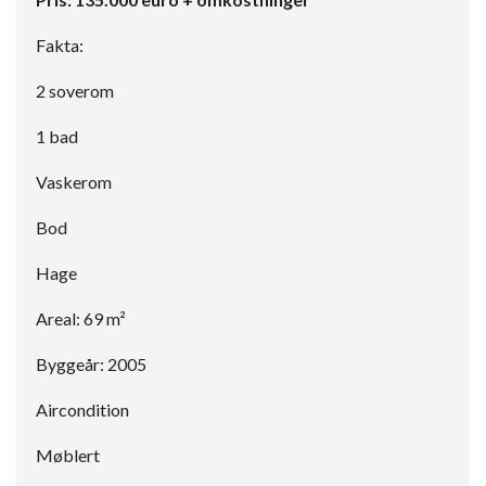
Fakta:
2 soverom
1 bad
Vaskerom
Bod
Hage
Areal: 69 m²
Byggeår: 2005
Aircondition
Møblert