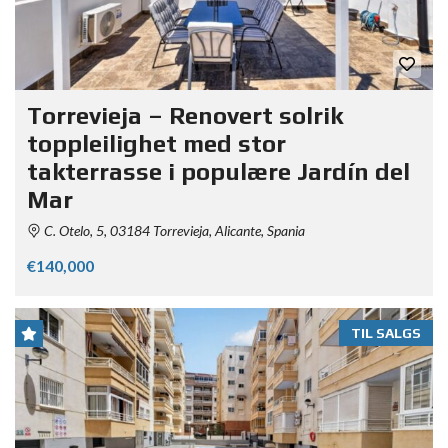
Torrevieja – Renovert solrik
toppleilighet med stor
takterrasse i populære Jardín del
Mar
C. Otelo, 5, 03184 Torrevieja, Alicante, Spania
€140,000
TIL SALGS