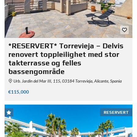
*RESERVERT* Torrevieja – Delvis
renovert toppleilighet med stor
takterrasse og felles
bassengområde
Urb. Jardin del Mar III, 115, 03184 Torrevieja, Alicante, Spania
€115,000
RESERVERT