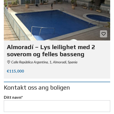
Almoradí – Lys leilighet med 2
soverom og felles basseng
Calle República Argentina, 1, Almoradí, Spania
€115,000
Kontakt oss ang boligen
Ditt navn*