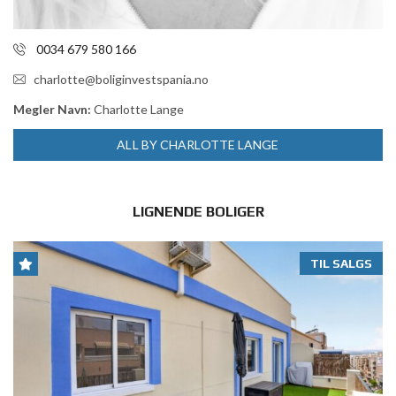
0034 679 580 166
charlotte@boliginvestspania.no
Megler Navn:
Charlotte Lange
ALL BY CHARLOTTE LANGE
LIGNENDE BOLIGER
TIL SALGS