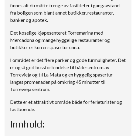
finnes alt du måtte trenge av fasiliteter i gangavstand
fra boligen som blant annet butikker, restauranter,
banker og apotek.
Det koselige kjøpesenteret Torremarina med
Mercadona og mange hyggelige restauranter og
butikker er kun en spasertur unna.
I området er det flere parker og gode turmuligheter. Det
er også god bussforbindelse til både sentrum av
Torrevieja og til La Mata og en hyggelig spasertur
langes promenaden på omkring 45 minutter til
Torrevieja sentrum.
Dette er et attraktivt område både for ferieturister og
fastboende.
Innhold: