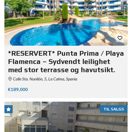
*RESERVERT* Punta Prima / Playa
Flamenca – Sydvendt leilighet
med stor terrasse og havutsikt.
Calle Sta. Nunilón, 5, La Calma, Spania
€189,000
TIL SALGS