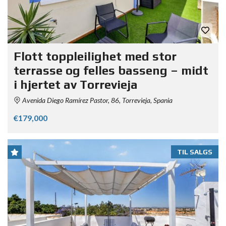
Flott toppleilighet med stor
terrasse og felles basseng – midt
i hjertet av Torrevieja
Avenida Diego Ramírez Pastor, 86, Torrevieja, Spania
€179,000
TIL SALGS