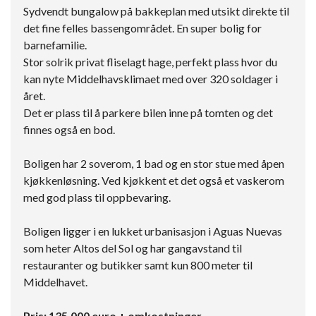
Sydvendt bungalow på bakkeplan med utsikt direkte til
det fine felles bassengområdet. En super bolig for
barnefamilie.
Stor solrik privat fliselagt hage, perfekt plass hvor du
kan nyte Middelhavsklimaet med over 320 soldager i
året.
Det er plass til å parkere bilen inne på tomten og det
finnes også en bod.
Boligen har 2 soverom, 1 bad og en stor stue med åpen
kjøkkenløsning. Ved kjøkkent et det også et vaskerom
med god plass til oppbevaring.
Boligen ligger i en lukket urbanisasjon i Aguas Nuevas
som heter Altos del Sol og har gangavstand til
restauranter og butikker samt kun 800 meter til
Middelhavet.
Pris: 135.000 euro + omkostninger