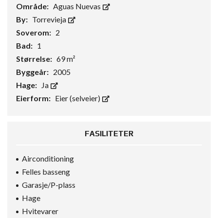
Område:
Aguas Nuevas
By:
Torrevieja
Soverom:
2
Bad:
1
Størrelse:
69 m²
Byggeår:
2005
Hage:
Ja
Eierform:
Eier (selveier)
FASILITETER
Airconditioning
Felles basseng
Garasje/P-plass
Hage
Hvitevarer