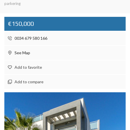
parkering
€150,000
0034 679 580 166
See Map
Add to favorite
Add to compare