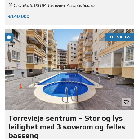
C. Otelo, 5, 03184 Torrevieja, Alicante, Spania
€140,000
TIL SALGS
Torrevieja sentrum – Stor og lys
leilighet med 3 soverom og felles
basseng