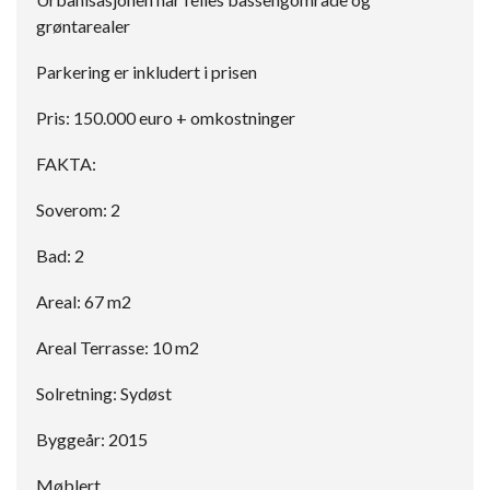
grøntarealer
Parkering er inkludert i prisen
Pris: 150.000 euro + omkostninger
FAKTA:
Soverom: 2
Bad: 2
Areal: 67 m2
Areal Terrasse: 10 m2
Solretning: Sydøst
Byggeår: 2015
Møblert