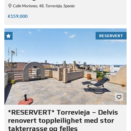
Calle Moriones, 48, Torrevieja, Spania
€159,000
RESERVERT
*RESERVERT* Torrevieja – Delvis
renovert toppleilighet med stor
takterrasse og felles