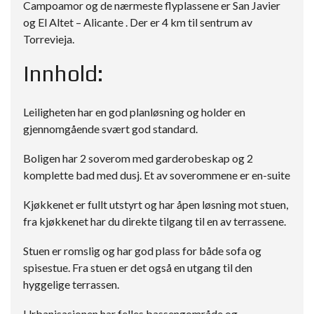
Campoamor og de nærmeste flyplassene er San Javier
og El Altet – Alicante . Der er 4 km til sentrum av
Torrevieja.
Innhold:
Leiligheten har en god planløsning og holder en
gjennomgående svært god standard.
Boligen har 2 soverom med garderobeskap og 2
komplette bad med dusj. Et av soverommene er en-suite
Kjøkkenet er fullt utstyrt og har åpen løsning mot stuen,
fra kjøkkenet har du direkte tilgang til en av terrassene.
Stuen er romslig og har god plass for både sofa og
spisestue. Fra stuen er det også en utgang til den
hyggelige terrassen.
Urbanisasjonen har felles bassengområde og