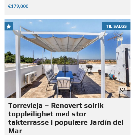
€179,000
TIL SALGS
Torrevieja – Renovert solrik
toppleilighet med stor
takterrasse i populære Jardín del
Mar