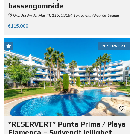
bassengområde
Urb. Jardin del Mar III, 115, 03184 Torrevieja, Alicante, Spania
€115,000
RESERVERT
*RESERVERT* Punta Prima / Playa
Flamenca – Sydvendt leilighet