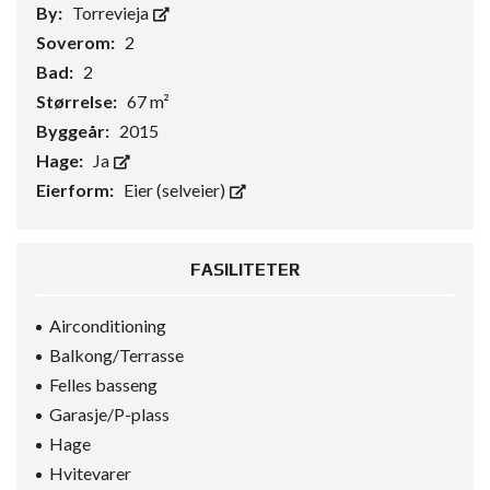
By:
Torrevieja
Soverom:
2
Bad:
2
Størrelse:
67 m²
Byggeår:
2015
Hage:
Ja
Eierform:
Eier (selveier)
FASILITETER
Airconditioning
Balkong/Terrasse
Felles basseng
Garasje/P-plass
Hage
Hvitevarer