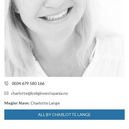
0034 679 580 166
charlotte@boliginvestspania.no
Megler Navn:
Charlotte Lange
ALL BY CHARLOTTE LANGE