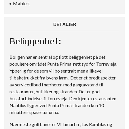
Møblert
DETALJER
Beliggenhet:
Boligen har en sentral og flott beliggenhet på det
populære området Punta Prima, rett syd for Torrevieja.
Ypperlig for de som vil bo sentralt men allikevel
tilbaketrukket fra byens larm. Det er et bredt spekter
av servicetilbud i nærheten med gangavstand til
restauranter, butikker og stranden. Det er god
bussforbindelse til Torrevieja. Den kjente restauranten
Nautilus ligger ved Punta Prima stranden kun 10
minutters spasertur unna.
Nærmeste golfbaner er Villamartin , Las Ramblas og