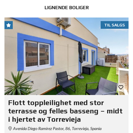
LIGNENDE BOLIGER
TIL SALGS
Flott toppleilighet med stor
terrasse og felles basseng – midt
i hjertet av Torrevieja
Avenida Diego Ramírez Pastor, 86, Torrevieja, Spania