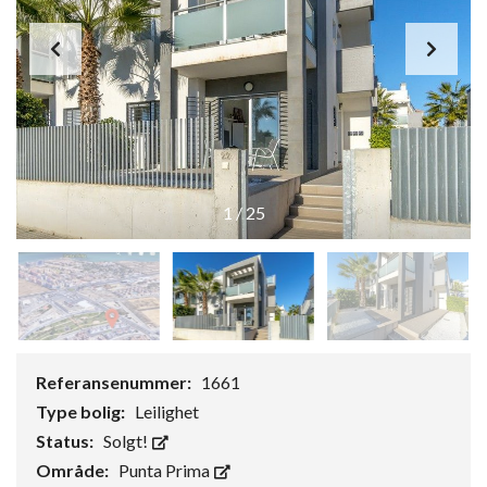
1
/
25
Referansenummer:
1661
Type bolig:
Leilighet
Status:
Solgt!
Område:
Punta Prima