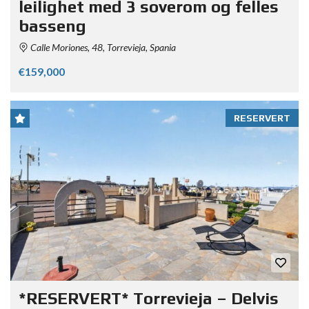
leilighet med 3 soverom og felles
basseng
Calle Moriones, 48, Torrevieja, Spania
€159,000
RESERVERT
*RESERVERT* Torrevieja – Delvis