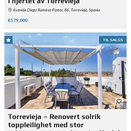
i hjertet av Torrevieja
Avenida Diego Ramírez Pastor, 86, Torrevieja, Spania
€179,000
TIL SALGS
Torrevieja – Renovert solrik
toppleilighet med stor