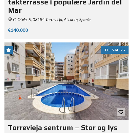
takterrasse i populære Jardín del
Mar
C. Otelo, 5, 03184 Torrevieja, Alicante, Spania
€140,000
TIL SALGS
Torrevieja sentrum – Stor og lys