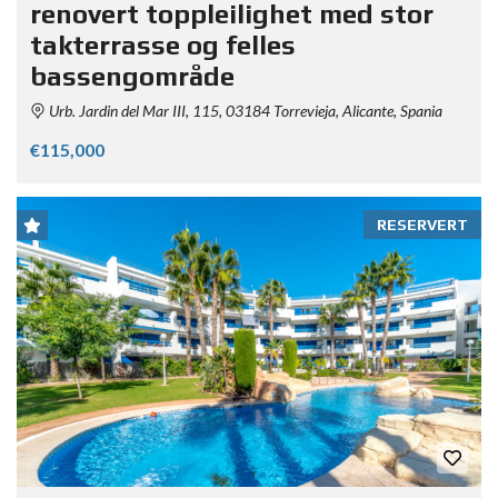
renovert toppleilighet med stor
takterrasse og felles
bassengområde
Urb. Jardin del Mar III, 115, 03184 Torrevieja, Alicante, Spania
€115,000
RESERVERT