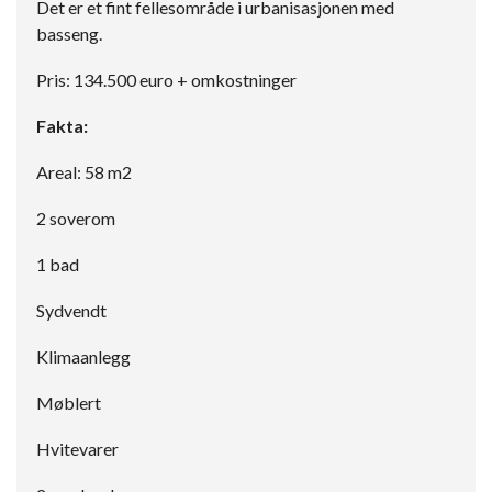
Det er et fint fellesområde i urbanisasjonen med
basseng.
Pris: 134.500 euro + omkostninger
Fakta:
Areal: 58 m2
2 soverom
1 bad
Sydvendt
Klimaanlegg
Møblert
Hvitevarer