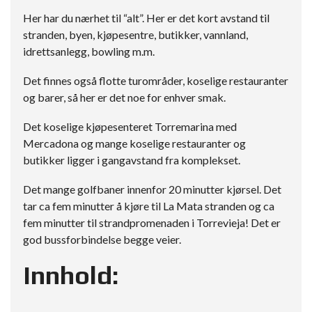
Her har du nærhet til “alt”. Her er det kort avstand til
stranden, byen, kjøpesentre, butikker, vannland,
idrettsanlegg, bowling m.m.
Det finnes også flotte turområder, koselige restauranter
og barer, så her er det noe for enhver smak.
Det koselige kjøpesenteret Torremarina med
Mercadona og mange koselige restauranter og
butikker ligger i gangavstand fra komplekset.
Det mange golfbaner innenfor 20 minutter kjørsel. Det
tar ca fem minutter å kjøre til La Mata stranden og ca
fem minutter til strandpromenaden i Torrevieja! Det er
god bussforbindelse begge veier.
Innhold: