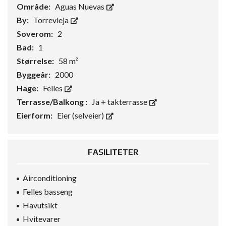
Område:
Aguas Nuevas
By:
Torrevieja
Soverom:
2
Bad:
1
Størrelse:
58 m²
Byggeår:
2000
Hage:
Felles
Terrasse/Balkong :
Ja + takterrasse
Eierform:
Eier (selveier)
FASILITETER
Airconditioning
Felles basseng
Havutsikt
Hvitevarer