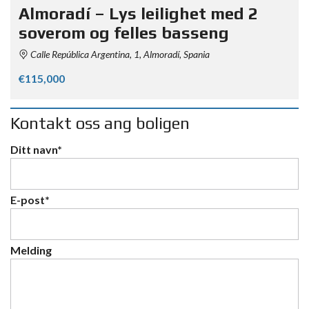
Almoradí – Lys leilighet med 2
soverom og felles basseng
Calle República Argentina, 1, Almoradí, Spania
€115,000
Kontakt oss ang boligen
Ditt navn*
E-post*
Melding