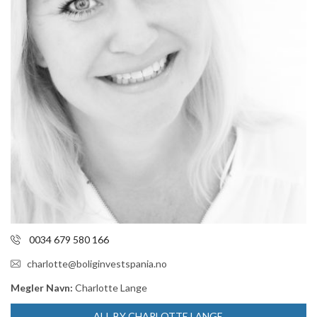
0034 679 580 166
charlotte@boliginvestspania.no
Megler Navn:
Charlotte Lange
ALL BY CHARLOTTE LANGE