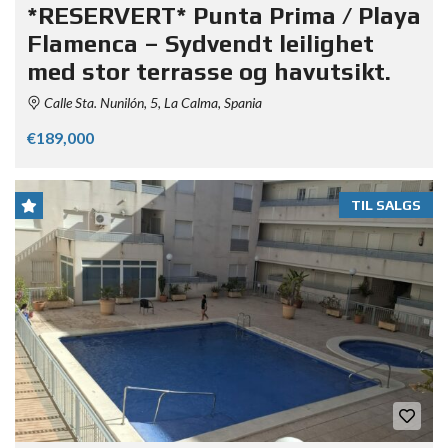
*RESERVERT* Punta Prima / Playa
Flamenca – Sydvendt leilighet
med stor terrasse og havutsikt.
Calle Sta. Nunilón, 5, La Calma, Spania
€189,000
TIL SALGS