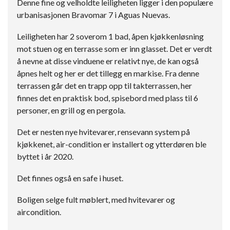
Denne fine og velholdte leiligheten ligger i den populære
urbanisasjonen Bravomar 7 i Aguas Nuevas.
Leiligheten har 2 soverom 1 bad, åpen kjøkkenløsning
mot stuen og en terrasse som er inn glasset. Det er verdt
å nevne at disse vinduene er relativt nye, de kan også
åpnes helt og her er det tillegg en markise. Fra denne
terrassen går det en trapp opp til takterrassen, her
finnes det en praktisk bod, spisebord med plass til 6
personer, en grill og en pergola.
Det er nesten nye hvitevarer, rensevann system på
kjøkkenet, air-condition er installert og ytterdøren ble
byttet i år 2020.
Det finnes også en safe i huset.
Boligen selge fult møblert, med hvitevarer og
aircondition.