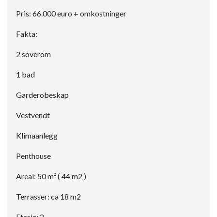
Pris: 66.000 euro + omkostninger
Fakta:
2 soverom
1 bad
Garderobeskap
Vestvendt
Klimaanlegg
Penthouse
Areal: 50 m² ( 44 m2 )
Terrasser: ca 18 m2
Etasje: 2