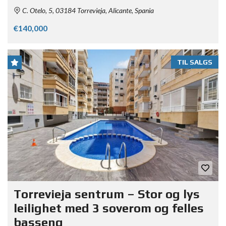
C. Otelo, 5, 03184 Torrevieja, Alicante, Spania
€140,000
TIL SALGS
Torrevieja sentrum – Stor og lys
leilighet med 3 soverom og felles
basseng