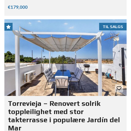
€179,000
TIL SALGS
Torrevieja – Renovert solrik
toppleilighet med stor
takterrasse i populære Jardín del
Mar