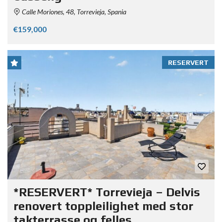
Calle Moriones, 48, Torrevieja, Spania
€159,000
RESERVERT
*RESERVERT* Torrevieja – Delvis
renovert toppleilighet med stor
takterrasse og felles