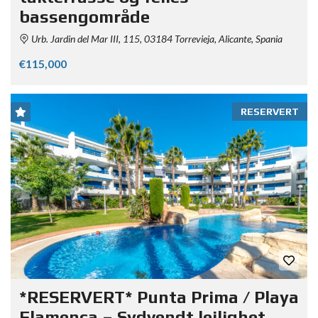
bassengområde
Urb. Jardin del Mar III, 115, 03184 Torrevieja, Alicante, Spania
€115,000
RESERVERT
*RESERVERT* Punta Prima / Playa
Flamenca – Sydvendt leilighet