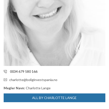
0034 679 580 166
charlotte@boliginvestspania.no
Megler Navn:
Charlotte Lange
ALL BY CHARLOTTE LANGE