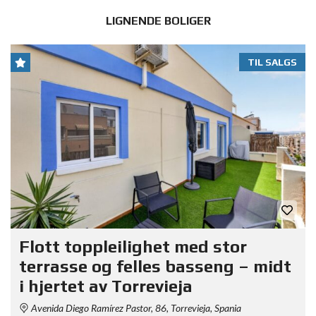
LIGNENDE BOLIGER
TIL SALGS
Flott toppleilighet med stor
terrasse og felles basseng – midt
i hjertet av Torrevieja
Avenida Diego Ramírez Pastor, 86, Torrevieja, Spania