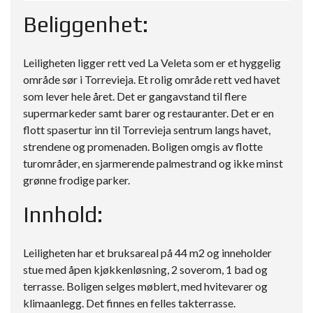
Beliggenhet:
Leiligheten ligger rett ved La Veleta som er et hyggelig
område sør i Torrevieja. Et rolig område rett ved havet
som lever hele året. Det er gangavstand til flere
supermarkeder samt barer og restauranter. Det er en
flott spasertur inn til Torrevieja sentrum langs havet,
strendene og promenaden. Boligen omgis av flotte
turområder, en sjarmerende palmestrand og ikke minst
grønne frodige parker.
Innhold:
Leiligheten har et bruksareal på 44 m2 og inneholder
stue med åpen kjøkkenløsning, 2 soverom, 1 bad og
terrasse. Boligen selges møblert, med hvitevarer og
klimaanlegg. Det finnes en felles takterrasse.