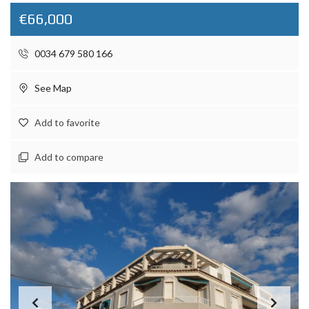
€66,000
0034 679 580 166
See Map
Add to favorite
Add to compare