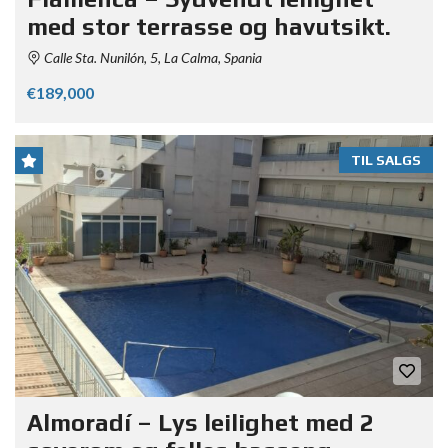
med stor terrasse og havutsikt.
Calle Sta. Nunilón, 5, La Calma, Spania
€189,000
TIL SALGS
Almoradí – Lys leilighet med 2