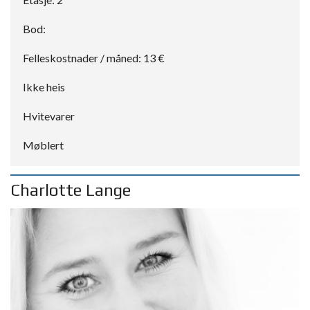
Bod:
Felleskostnader / måned: 13 €
Ikke heis
Hvitevarer
Møblert
Charlotte Lange