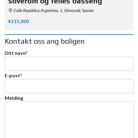
soverom og felles basseng
Calle República Argentina, 1, Almoradí, Spania
€115,000
Kontakt oss ang boligen
Ditt navn*
E-post*
Melding