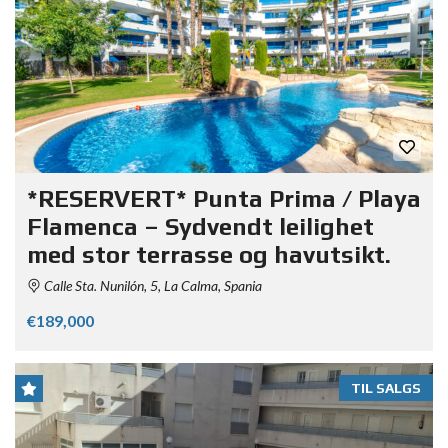
*RESERVERT* Punta Prima / Playa
Flamenca – Sydvendt leilighet
med stor terrasse og havutsikt.
Calle Sta. Nunilón, 5, La Calma, Spania
€189,000
TIL SALGS