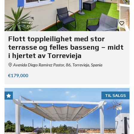
Flott toppleilighet med stor
terrasse og felles basseng – midt
i hjertet av Torrevieja
Avenida Diego Ramírez Pastor, 86, Torrevieja, Spania
€179,000
TIL SALGS