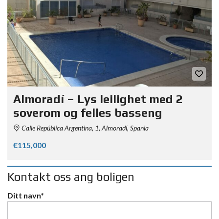
Almoradí – Lys leilighet med 2
soverom og felles basseng
Calle República Argentina, 1, Almoradí, Spania
€115,000
Kontakt oss ang boligen
Ditt navn*