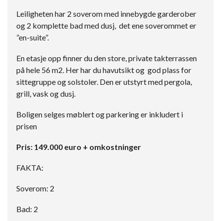
Leiligheten har 2 soverom med innebygde garderober
og 2 komplette bad med dusj, det ene soverommet er
”en-suite”.
En etasje opp finner du den store, private takterrassen
på hele 56 m2. Her har du havutsikt og god plass for
sittegruppe og solstoler. Den er utstyrt med pergola,
grill, vask og dusj.
Boligen selges møblert og parkering er inkludert i
prisen
Pris: 149.000 euro + omkostninger
FAKTA:
Soverom: 2
Bad: 2