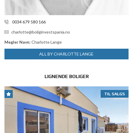
0034 679 580 166
charlotte@boliginvestspania.no
Megler Navn:
Charlotte Lange
ALL BY CHARLOTTE LANGE
LIGNENDE BOLIGER
TIL SALGS