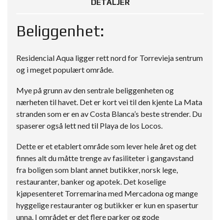
DETALJER
Beliggenhet:
Residencial Aqua ligger rett nord for Torrevieja sentrum
og i meget populært område.
Mye på grunn av den sentrale beliggenheten og
nærheten til havet. Det er kort vei til den kjente La Mata
stranden som er en av Costa Blanca’s beste strender. Du
spaserer også lett ned til Playa de los Locos.
Dette er et etablert område som lever hele året og det
finnes alt du måtte trenge av fasiliteter i gangavstand
fra boligen som blant annet butikker, norsk lege,
restauranter, banker og apotek. Det koselige
kjøpesenteret Torremarina med Mercadona og mange
hyggelige restauranter og butikker er kun en spasertur
unna. I området er det flere parker og gode