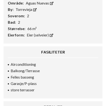
Område:
Aguas Nuevas
By:
Torrevieja
Soverom:
2
Bad:
2
Størrelse:
66 m²
Eierform:
Eier (selveier)
FASILITETER
Airconditioning
Balkong/Terrasse
Felles basseng
Garasje/P-plass
store terrasser