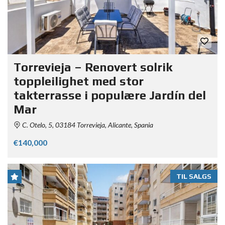
Torrevieja – Renovert solrik
toppleilighet med stor
takterrasse i populære Jardín del
Mar
C. Otelo, 5, 03184 Torrevieja, Alicante, Spania
€140,000
TIL SALGS