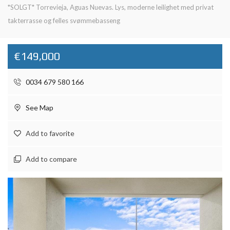
*SOLGT* Torrevieja, Aguas Nuevas. Lys, moderne leilighet med privat
takterrasse og felles svømmebasseng
€149,000
0034 679 580 166
See Map
Add to favorite
Add to compare