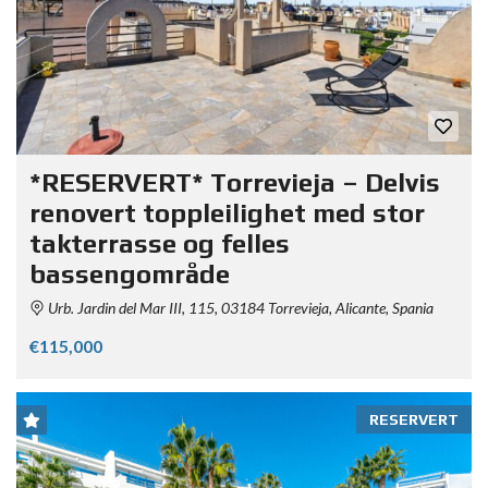
*RESERVERT* Torrevieja – Delvis
renovert toppleilighet med stor
takterrasse og felles
bassengområde
Urb. Jardin del Mar III, 115, 03184 Torrevieja, Alicante, Spania
€115,000
RESERVERT