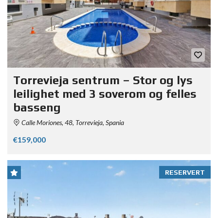
Torrevieja sentrum – Stor og lys
leilighet med 3 soverom og felles
basseng
Calle Moriones, 48, Torrevieja, Spania
€159,000
RESERVERT