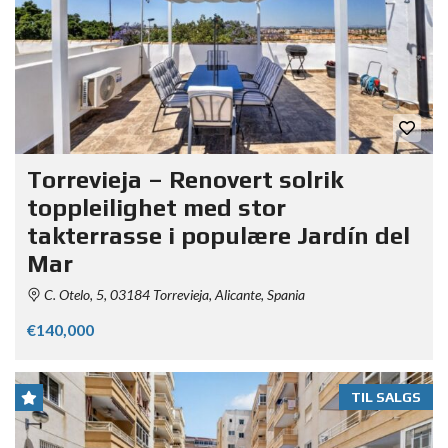
Torrevieja – Renovert solrik
toppleilighet med stor
takterrasse i populære Jardín del
Mar
C. Otelo, 5, 03184 Torrevieja, Alicante, Spania
€140,000
TIL SALGS