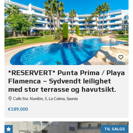
*RESERVERT* Punta Prima / Playa
Flamenca – Sydvendt leilighet
med stor terrasse og havutsikt.
Calle Sta. Nunilón, 5, La Calma, Spania
€189,000
TIL SALGS