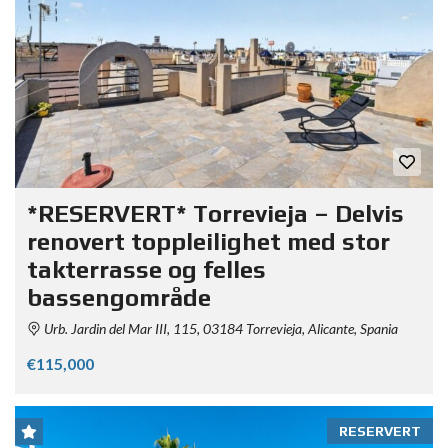
*RESERVERT* Torrevieja – Delvis
renovert toppleilighet med stor
takterrasse og felles
bassengområde
Urb. Jardin del Mar III, 115, 03184 Torrevieja, Alicante, Spania
€115,000
RESERVERT