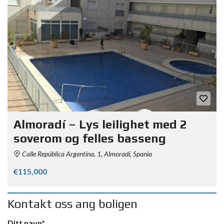
Almoradí – Lys leilighet med 2
soverom og felles basseng
Calle República Argentina, 1, Almoradí, Spania
€115,000
Kontakt oss ang boligen
Ditt navn*