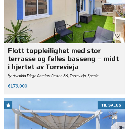
Flott toppleilighet med stor
terrasse og felles basseng – midt
i hjertet av Torrevieja
Avenida Diego Ramírez Pastor, 86, Torrevieja, Spania
€179,000
TIL SALGS