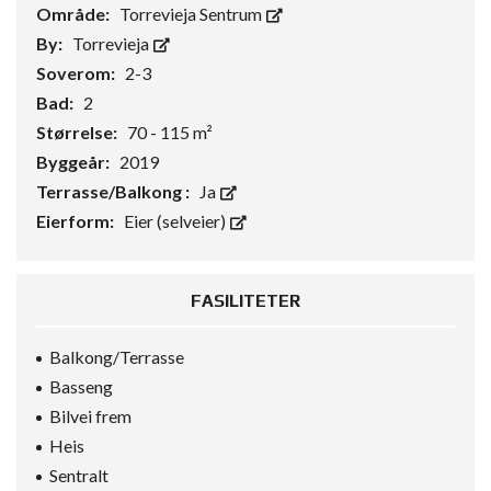
Område:
Torrevieja Sentrum
By:
Torrevieja
Soverom:
2-3
Bad:
2
Størrelse:
70 - 115 m²
Byggeår:
2019
Terrasse/Balkong :
Ja
Eierform:
Eier (selveier)
FASILITETER
Balkong/Terrasse
Basseng
Bilvei frem
Heis
Sentralt