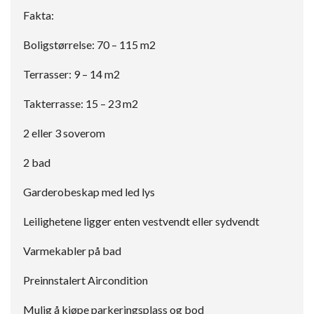
Fakta:
Boligstørrelse: 70 – 115 m2
Terrasser: 9 – 14 m2
Takterrasse: 15 – 23 m2
2 eller 3 soverom
2 bad
Garderobeskap med led lys
Leilighetene ligger enten vestvendt eller sydvendt
Varmekabler på bad
Preinnstalert Aircondition
Mulig å kjøpe parkeringsplass og bod