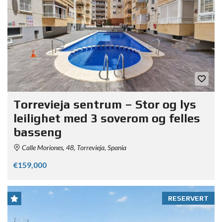
Torrevieja sentrum – Stor og lys
leilighet med 3 soverom og felles
basseng
Calle Moriones, 48, Torrevieja, Spania
€159,000
RESERVERT