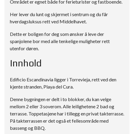
Området er egnet både for ferieturister og fastboende.
Her lever du lunt og skjermet i sentrum og du får
hverdagsluksus rett ved Middelhavet.
Dette er boligen for deg som ønsker å leve der
spanjolene bor med alle tenkelige muligheter rett
utenfor døren.
Innhold
Edificio Escandinavia ligger i Torrevieja, rett ved den
kjente stranden, Playa del Cura.
Denne bygningen er delt i to blokker, du kan velge
mellom 2 eller 3 soverom. Alle leilighetene 2 bad og
terrasse. Toppetasjene har i tillegg en privat takterrasse.
På takterrassen er det også et fellesområde med
basseng og BBQ.