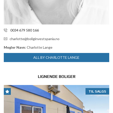
0034 679 580 166
charlotte@boliginvestspania.no
Megler Navn:
Charlotte Lange
ALL BY CHARLOTTE LANGE
LIGNENDE BOLIGER
TIL SALGS