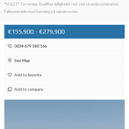
*SOLGT* Torrevieja. Knallfine leiligheter rett ved strandpromenaden.
Fellesområde med basseng på takterrassen.
€155,900 - €279,900
0034 679 580 166
See Map
Add to favorite
Add to compare