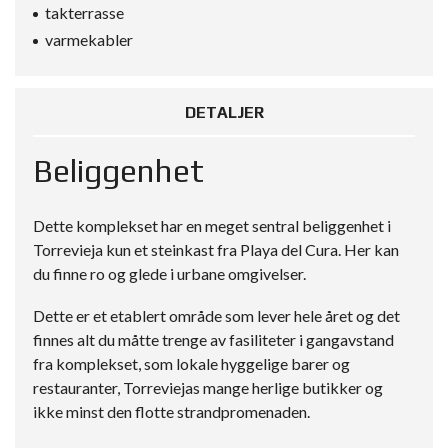
takterrasse
varmekabler
DETALJER
Beliggenhet
Dette komplekset har en meget sentral beliggenhet i
Torrevieja kun et steinkast fra Playa del Cura. Her kan
du finne ro og glede i urbane omgivelser.
Dette er et etablert område som lever hele året og det
finnes alt du måtte trenge av fasiliteter i gangavstand
fra komplekset, som lokale hyggelige barer og
restauranter, Torreviejas mange herlige butikker og
ikke minst den flotte strandpromenaden.