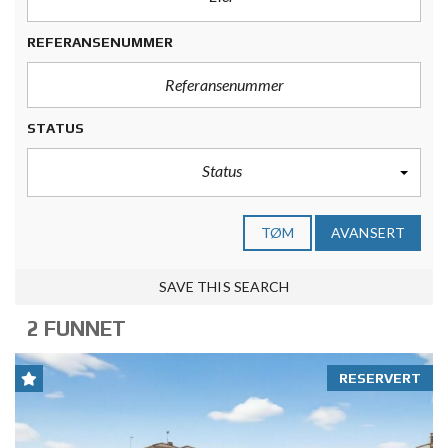
REFERANSENUMMER
STATUS
Status
TØM
AVANSERT
SAVE THIS SEARCH
2 FUNNET
RESERVERT