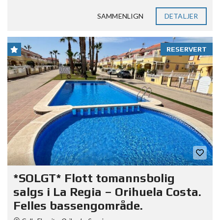
SAMMENLIGN
DETALJER
RESERVERT
*SOLGT* Flott tomannsbolig
salgs i La Regia – Orihuela Costa.
Felles bassengområde.