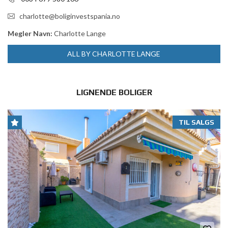
charlotte@boliginvestspania.no
Megler Navn:
Charlotte Lange
ALL BY CHARLOTTE LANGE
LIGNENDE BOLIGER
TIL SALGS