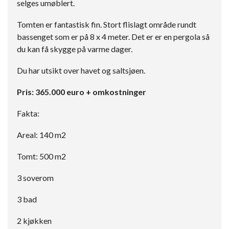
selges umøblert.
Tomten er fantastisk fin. Stort flislagt område rundt
bassenget som er på 8 x 4 meter. Det er er en pergola så
du kan få skygge på varme dager.
Du har utsikt over havet og saltsjøen.
Pris: 365.000 euro + omkostninger
Fakta:
Areal: 140 m2
Tomt: 500 m2
3 soverom
3 bad
2 kjøkken