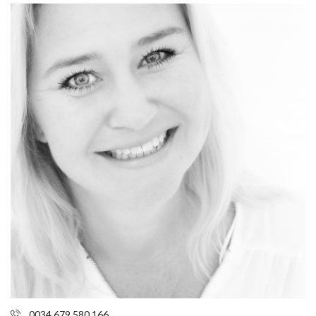
0034 679 580 166