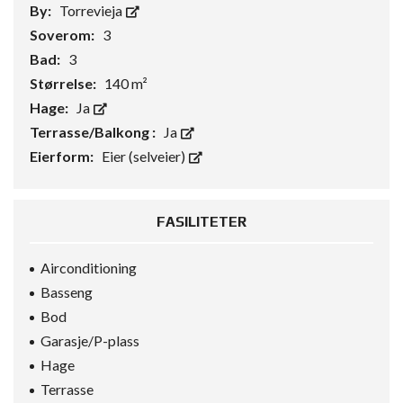
By:
Torrevieja
Soverom:
3
Bad:
3
Størrelse:
140 m²
Hage:
Ja
Terrasse/Balkong :
Ja
Eierform:
Eier (selveier)
FASILITETER
Airconditioning
Basseng
Bod
Garasje/P-plass
Hage
Terrasse