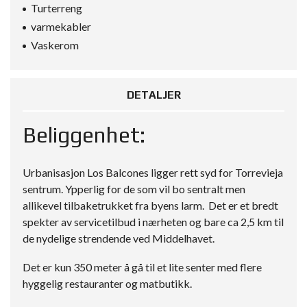
Turterreng
varmekabler
Vaskerom
DETALJER
Beliggenhet:
Urbanisasjon Los Balcones ligger rett syd for Torrevieja
sentrum. Ypperlig for de som vil bo sentralt men
allikevel tilbaketrukket fra byens larm. Det er et bredt
spekter av servicetilbud i nærheten og bare ca 2,5 km til
de nydelige strendende ved Middelhavet.
Det er kun 350 meter å gå til et lite senter med flere
hyggelig restauranter og matbutikk.