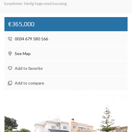
boenheter. Herlig hage med basseng.
€365,000
0034 679 580 166
See Map
Add to favorite
Add to compare