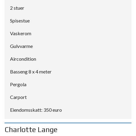
2 stuer
Spisestue
Vaskerom
Gulvvarme
Aircondition
Basseng 8 x 4 meter
Pergola
Carport
Eiendomsskatt: 350 euro
Charlotte Lange