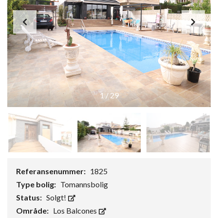
1
/
29
Referansenummer:
1825
Type bolig:
Tomannsbolig
Status:
Solgt!
Område:
Los Balcones