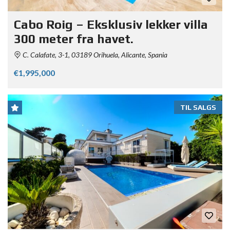
Cabo Roig – Eksklusiv lekker villa
300 meter fra havet.
C. Calafate, 3-1, 03189 Orihuela, Alicante, Spania
€1,995,000
TIL SALGS