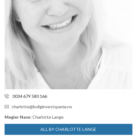
0034 679 580 166
charlotte@boliginvestspania.no
Megler Navn:
Charlotte Lange
ALL BY CHARLOTTE LANGE