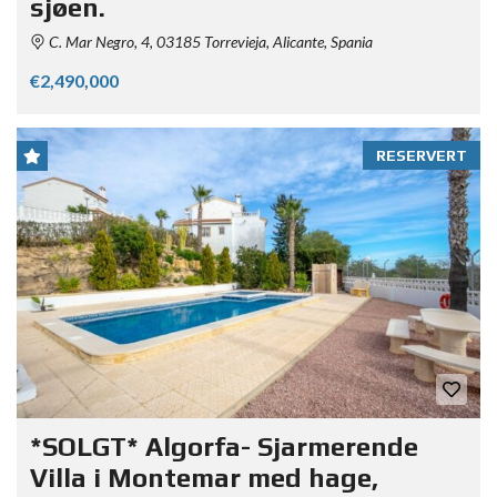
sjøen.
C. Mar Negro, 4, 03185 Torrevieja, Alicante, Spania
€2,490,000
RESERVERT
*SOLGT* Algorfa- Sjarmerende
Villa i Montemar med hage,