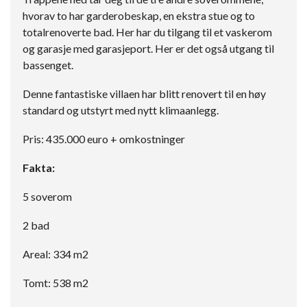
hvorav to har garderobeskap, en ekstra stue og to
totalrenoverte bad. Her har du tilgang til et vaskerom
og garasje med garasjeport. Her er det også utgang til
bassenget.
Denne fantastiske villaen har blitt renovert til en høy
standard og utstyrt med nytt klimaanlegg.
Pris: 435.000 euro + omkostninger
Fakta:
5 soverom
2 bad
Areal: 334 m2
Tomt: 538 m2