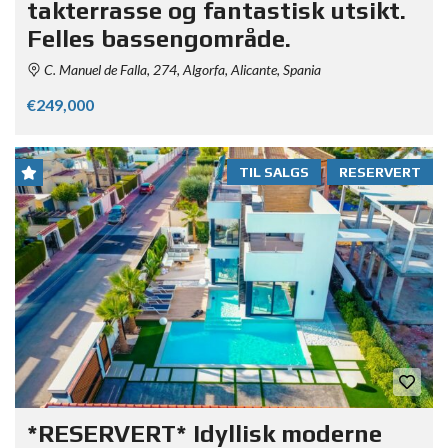
takterrasse og fantastisk utsikt.
Felles bassengområde.
C. Manuel de Falla, 274, Algorfa, Alicante, Spania
€249,000
TIL SALGS
RESERVERT
*RESERVERT* Idyllisk moderne