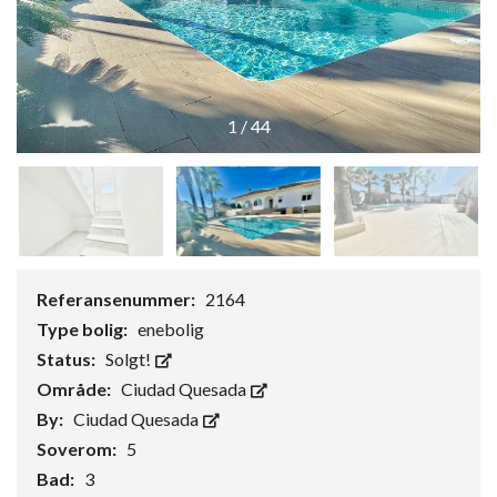
1
/
44
Referansenummer:
2164
Type bolig:
enebolig
Status:
Solgt!
Område:
Ciudad Quesada
By:
Ciudad Quesada
Soverom:
5
Bad:
3