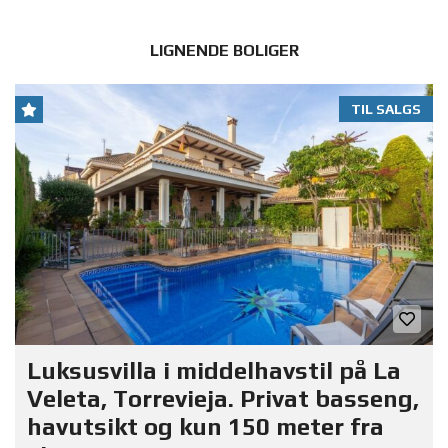
LIGNENDE BOLIGER
TIL SALGS
Luksusvilla i middelhavstil på La
Veleta, Torrevieja. Privat basseng,
havutsikt og kun 150 meter fra