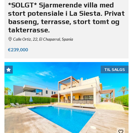
*SOLGT* Sjarmerende villa med
stort potensiale i La Siesta. Privat
basseng, terrasse, stort tomt og
takterrasse.
Calle Ortiz, 22, El Chaparral, Spania
€239,000
TIL SALGS