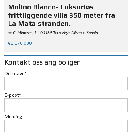
Molino Blanco- Luksuriøs
frittliggende villa 350 meter fra
La Mata stranden.
C. Mimosas, 14, 03188 Torrevieja, Alicante, Spania
€1,170,000
Kontakt oss ang boligen
Ditt navn*
E-post*
Melding