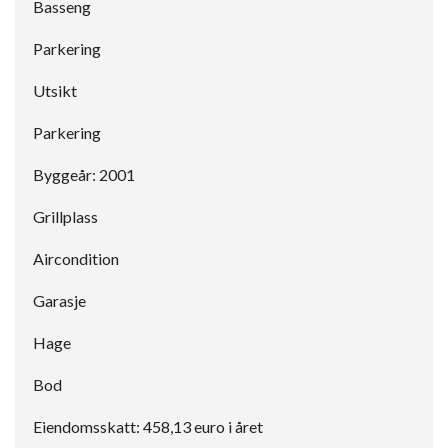
Basseng
Parkering
Utsikt
Parkering
Byggeår: 2001
Grillplass
Aircondition
Garasje
Hage
Bod
Eiendomsskatt: 458,13 euro i året