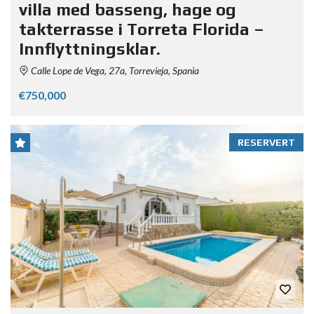
villa med basseng, hage og
takterrasse i Torreta Florida –
Innflyttningsklar.
Calle Lope de Vega, 27a, Torrevieja, Spania
€750,000
RESERVERT