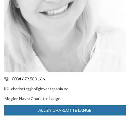
0034 679 580 166
charlotte@boliginvestspania.no
Megler Navn:
Charlotte Lange
ALL BY CHARLOTTE LANGE