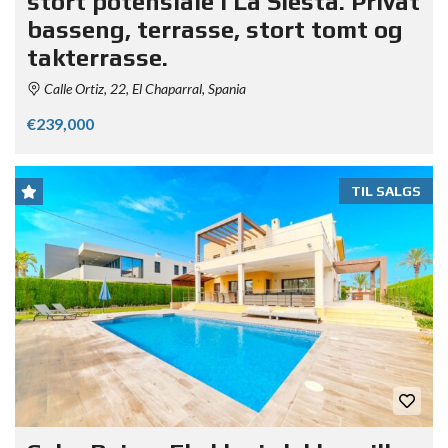
stort potensiale i La Siesta. Privat
basseng, terrasse, stort tomt og
takterrasse.
Calle Ortiz, 22, El Chaparral, Spania
€239,000
TIL SALGS