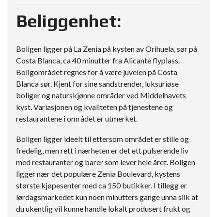
Beliggenhet:
Boligen ligger på La Zenia på kysten av Orihuela, sør på
Costa Blanca, ca 40 minutter fra Alicante flyplass.
Boligområdet regnes for å være juvelen på Costa
Blanca sør. Kjent for sine sandstrender, luksuriøse
boliger og naturskjønne områder ved Middelhavets
kyst. Variasjonen og kvaliteten på tjenestene og
restaurantene i området er utmerket.
Boligen ligger ideelt til ettersom området er stille og
fredelig, men rett i nærheten er det ett pulserende liv
med restauranter og barer som lever hele året. Boligen
ligger nær det populære Zenia Boulevard, kystens
største kjøpesenter med ca 150 butikker. I tillegg er
lørdagsmarkedet kun noen minutters gange unna slik at
du ukentlig vil kunne handle lokalt produsert frukt og