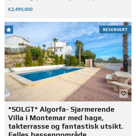
€2,490,000
RESERVERT
*SOLGT* Algorfa- Sjarmerende
Villa i Montemar med hage,
takterrasse og fantastisk utsikt.
Felles bassengområde.