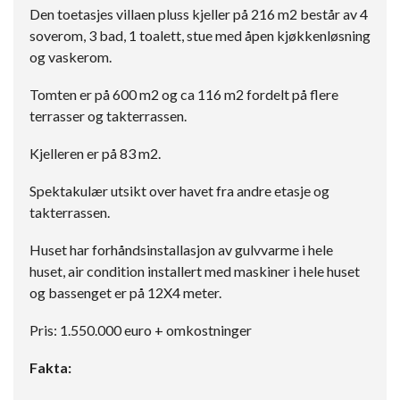
Den toetasjes villaen pluss kjeller på 216 m2 består av 4
soverom, 3 bad, 1 toalett, stue med åpen kjøkkenløsning
og vaskerom.
Tomten er på 600 m2 og ca 116 m2 fordelt på flere
terrasser og takterrassen.
Kjelleren er på 83 m2.
Spektakulær utsikt over havet fra andre etasje og
takterrassen.
Huset har forhåndsinstallasjon av gulvvarme i hele
huset, air condition installert med maskiner i hele huset
og bassenget er på 12X4 meter.
Pris: 1.550.000 euro + omkostninger
Fakta: