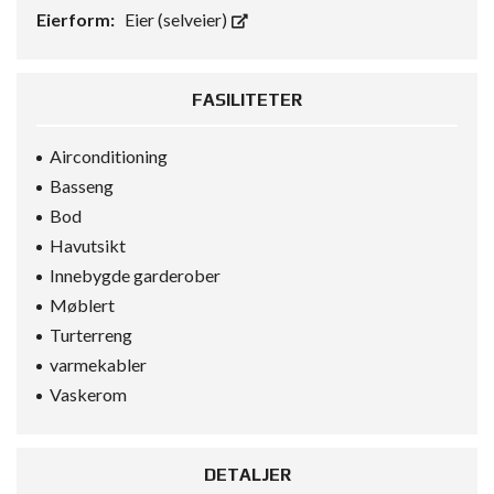
Eierform:
Eier (selveier)
FASILITETER
Airconditioning
Basseng
Bod
Havutsikt
Innebygde garderober
Møblert
Turterreng
varmekabler
Vaskerom
DETALJER