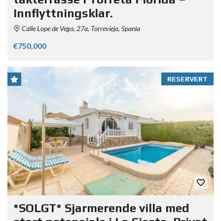
Innflyttningsklar.
Calle Lope de Vega, 27a, Torrevieja, Spania
€750,000
RESERVERT
*SOLGT* Sjarmerende villa med