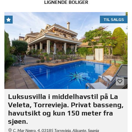
LIGNENDE BOLIGER
TIL SALGS
Luksusvilla i middelhavstil på La
Veleta, Torrevieja. Privat basseng,
havutsikt og kun 150 meter fra
sjøen.
C. Mar Negro, 4, 03185 Torrevieja, Alicante, Spania