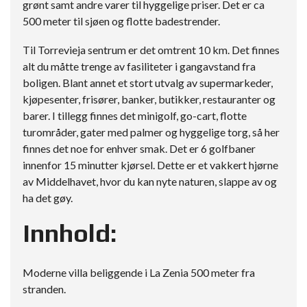
grønt samt andre varer til hyggelige priser. Det er ca
500 meter til sjøen og flotte badestrender.
Til Torrevieja sentrum er det omtrent 10 km. Det finnes
alt du måtte trenge av fasiliteter i gangavstand fra
boligen. Blant annet et stort utvalg av supermarkeder,
kjøpesenter, frisører, banker, butikker, restauranter og
barer. I tillegg finnes det minigolf, go-cart, flotte
turområder, gater med palmer og hyggelige torg, så her
finnes det noe for enhver smak. Det er 6 golfbaner
innenfor 15 minutter kjørsel. Dette er et vakkert hjørne
av Middelhavet, hvor du kan nyte naturen, slappe av og
ha det gøy.
Innhold:
Moderne villa beliggende i La Zenia 500 meter fra
stranden.