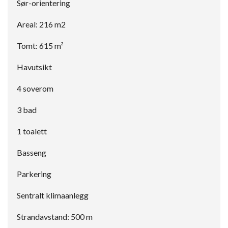
Sør-orientering
Areal: 216 m2
Tomt: 615 m²
Havutsikt
4 soverom
3 bad
1 toalett
Basseng
Parkering
Sentralt klimaanlegg
Strandavstand: 500 m