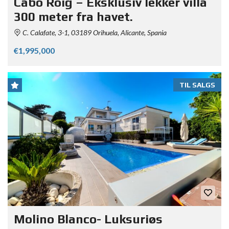
Cabo Roig – Eksklusiv lekker villa
300 meter fra havet.
C. Calafate, 3-1, 03189 Orihuela, Alicante, Spania
€1,995,000
TIL SALGS
Molino Blanco- Luksuriøs