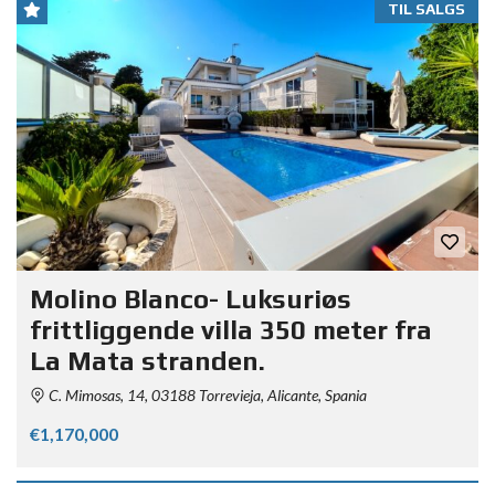
TIL SALGS
Molino Blanco- Luksuriøs
frittliggende villa 350 meter fra
La Mata stranden.
C. Mimosas, 14, 03188 Torrevieja, Alicante, Spania
€1,170,000