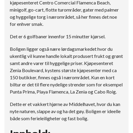
kjøpesenteret Centro Comercial Flamenca Beach,
minigolf, go-cart, flotte turområder, gater med palmer
og hyggelige torg i nærområdet, så her finnes det noe
for enhver smak.
Det er 6 golfbaner innenfor 15 minutter kjørsel.
Boligen ligger også nære lørdagsmarkedet hvor du
ukentlig vil kunne handle lokalt produsert frukt og grønt
samt andre varer til hyggelige priser. Kjøpesenteret
Zenia Boulevard, kystens største kjøpesenter med ca
150 butikker, finnes også i nærområdet. Kun en kort
biltur er det til flere nydelige strender som for eksempel
Punta Prima, Playa Flamenca, La Zenia og Cabo Roig.
Dette er et vakkert hjørne av Middelhavet, hvor du kan
nyte naturen, slappe av og ha det gøy. Boligen er ideelle
både som ferieleiligheter og fast bolig.