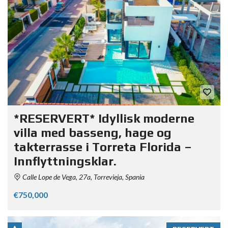
*RESERVERT* Idyllisk moderne
villa med basseng, hage og
takterrasse i Torreta Florida –
Innflyttningsklar.
Calle Lope de Vega, 27a, Torrevieja, Spania
€750,000