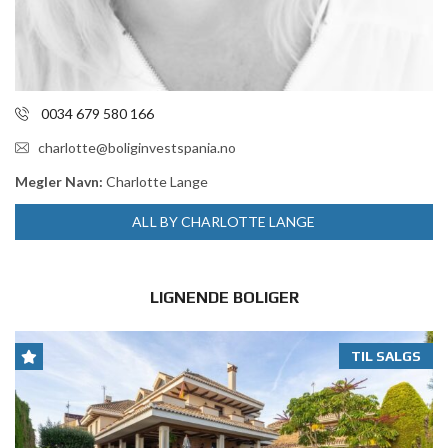
0034 679 580 166
charlotte@boliginvestspania.no
Megler Navn:
Charlotte Lange
ALL BY CHARLOTTE LANGE
LIGNENDE BOLIGER
TIL SALGS