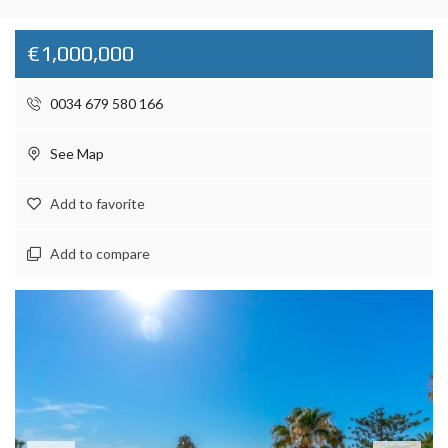
€1,000,000
0034 679 580 166
See Map
Add to favorite
Add to compare