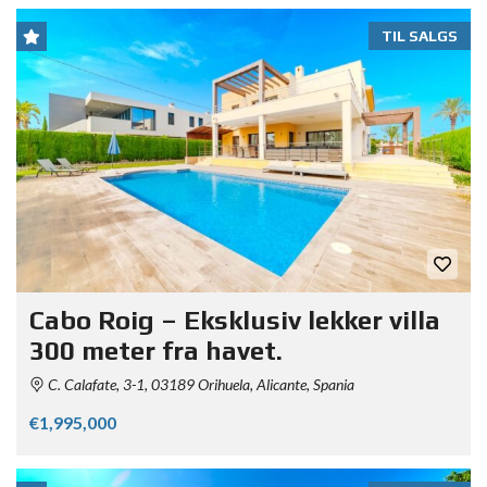
TIL SALGS
Cabo Roig – Eksklusiv lekker villa
300 meter fra havet.
C. Calafate, 3-1, 03189 Orihuela, Alicante, Spania
€1,995,000