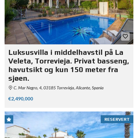
Luksusvilla i middelhavstil på La
Veleta, Torrevieja. Privat basseng,
havutsikt og kun 150 meter fra
sjøen.
C. Mar Negro, 4, 03185 Torrevieja, Alicante, Spania
€2,490,000
RESERVERT