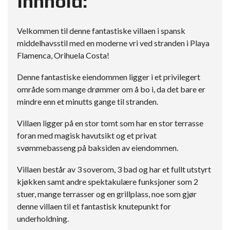
Innhold:
Velkommen til denne fantastiske villaen i spansk
middelhavsstil med en moderne vri ved stranden i Playa
Flamenca, Orihuela Costa!
Denne fantastiske eiendommen ligger i et privilegert
område som mange drømmer om å bo i, da det bare er
mindre enn et minutts gange til stranden.
Villaen ligger på en stor tomt som har en stor terrasse
foran med magisk havutsikt og et privat
svømmebasseng på baksiden av eiendommen.
Villaen består av 3 soverom, 3 bad og har et fullt utstyrt
kjøkken samt andre spektakulære funksjoner som 2
stuer, mange terrasser og en grillplass, noe som gjør
denne villaen til et fantastisk knutepunkt for
underholdning.