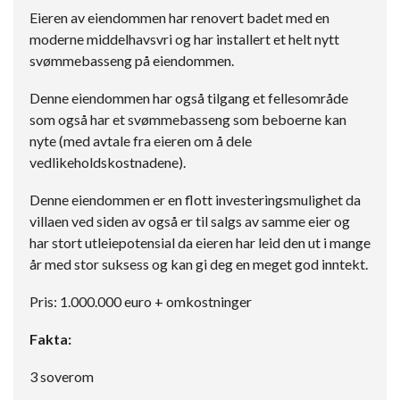
Eieren av eiendommen har renovert badet med en
moderne middelhavsvri og har installert et helt nytt
svømmebasseng på eiendommen.
Denne eiendommen har også tilgang et fellesområde
som også har et svømmebasseng som beboerne kan
nyte (med avtale fra eieren om å dele
vedlikeholdskostnadene).
Denne eiendommen er en flott investeringsmulighet da
villaen ved siden av også er til salgs av samme eier og
har stort utleiepotensial da eieren har leid den ut i mange
år med stor suksess og kan gi deg en meget god inntekt.
Pris: 1.000.000 euro + omkostninger
Fakta:
3 soverom