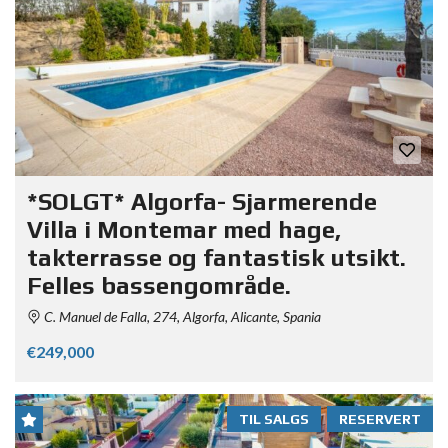
*SOLGT* Algorfa- Sjarmerende
Villa i Montemar med hage,
takterrasse og fantastisk utsikt.
Felles bassengområde.
C. Manuel de Falla, 274, Algorfa, Alicante, Spania
€249,000
TIL SALGS
RESERVERT