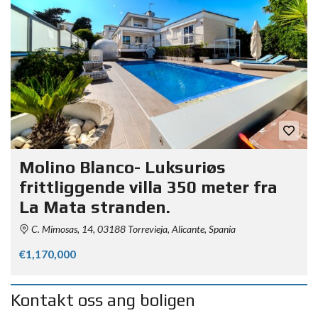
Molino Blanco- Luksuriøs
frittliggende villa 350 meter fra
La Mata stranden.
C. Mimosas, 14, 03188 Torrevieja, Alicante, Spania
€1,170,000
Kontakt oss ang boligen