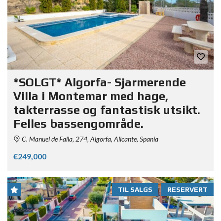
*SOLGT* Algorfa- Sjarmerende
Villa i Montemar med hage,
takterrasse og fantastisk utsikt.
Felles bassengområde.
C. Manuel de Falla, 274, Algorfa, Alicante, Spania
€249,000
TIL SALGS
RESERVERT