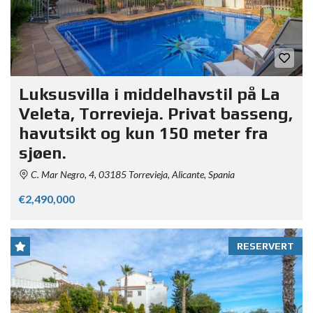
Luksusvilla i middelhavstil på La
Veleta, Torrevieja. Privat basseng,
havutsikt og kun 150 meter fra
sjøen.
C. Mar Negro, 4, 03185 Torrevieja, Alicante, Spania
€2,490,000
RESERVERT