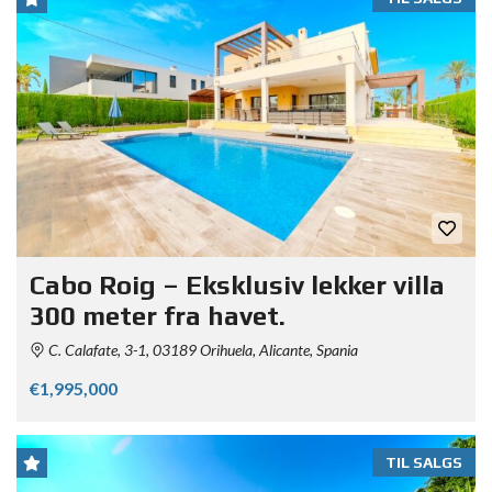
Cabo Roig – Eksklusiv lekker villa
300 meter fra havet.
C. Calafate, 3-1, 03189 Orihuela, Alicante, Spania
€1,995,000
TIL SALGS