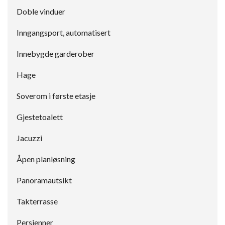
Doble vinduer
Inngangsport, automatisert
Innebygde garderober
Hage
Soverom i første etasje
Gjestetoalett
Jacuzzi
Åpen planløsning
Panoramautsikt
Takterrasse
Persienner