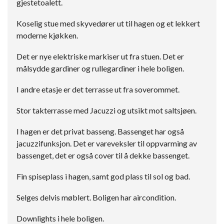
gjestetoalett.
Koselig stue med skyvedører ut til hagen og et lekkert
moderne kjøkken.
Det er nye elektriske markiser ut fra stuen. Det er
målsydde gardiner og rullegardiner i hele boligen.
I andre etasje er det terrasse ut fra soverommet.
Stor takterrasse med Jacuzzi og utsikt mot saltsjøen.
I hagen er det privat basseng. Bassenget har også
jacuzzifunksjon. Det er vareveksler til oppvarming av
bassenget, det er også cover til å dekke bassenget.
Fin spiseplass i hagen, samt god plass til sol og bad.
Selges delvis møblert. Boligen har aircondition.
Downlights i hele boligen.