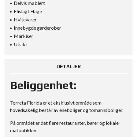
Delvis møblert
Flislagt Hage
Hvitevarer
Innebygde garderober
Markiser
Utsikt
DETALJER
Beliggenhet:
Torreta Florida er et eksklusivt område som
hovedsakelig består av eneboliger og tomannsboliger.
På området er det flere restauranter, barer og lokale
matbutikker.