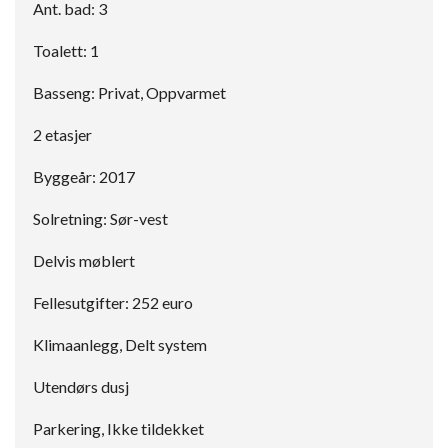
Ant. bad: 3
Toalett: 1
Basseng: Privat, Oppvarmet
2 etasjer
Byggeår: 2017
Solretning: Sør-vest
Delvis møblert
Fellesutgifter: 252 euro
Klimaanlegg, Delt system
Utendørs dusj
Parkering, Ikke tildekket