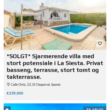
*SOLGT* Sjarmerende villa med
stort potensiale i La Siesta. Privat
basseng, terrasse, stort tomt og
takterrasse.
Calle Ortiz, 22, El Chaparral, Spania
€239,000
TIL SALGS