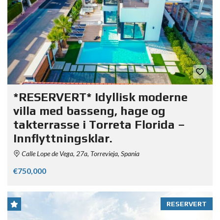
*RESERVERT* Idyllisk moderne
villa med basseng, hage og
takterrasse i Torreta Florida –
Innflyttningsklar.
Calle Lope de Vega, 27a, Torrevieja, Spania
€750,000
RESERVERT