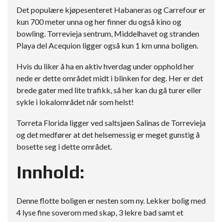
Det populære kjøpesenteret Habaneras og Carrefour er
kun 700 meter unna og her finner du også kino og
bowling. Torrevieja sentrum, Middelhavet og stranden
Playa del Acequion ligger også kun 1 km unna boligen.
Hvis du liker å ha en aktiv hverdag under opphold her
nede er dette området midt i blinken for deg. Her er det
brede gater med lite trafikk, så her kan du gå turer eller
sykle i lokalområdet når som helst!
Torreta Florida ligger ved saltsjøen Salinas de Torrevieja
og det medfører at det helsemessig er meget gunstig å
bosette seg i dette området.
Innhold:
Denne flotte boligen er nesten som ny. Lekker bolig med
4 lyse fine soverom med skap, 3 lekre bad samt et