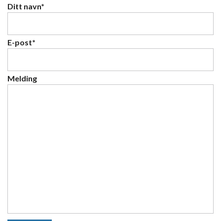
Ditt navn*
E-post*
Melding