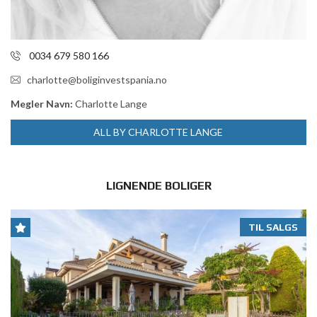
0034 679 580 166
charlotte@boliginvestspania.no
Megler Navn:
Charlotte Lange
ALL BY CHARLOTTE LANGE
LIGNENDE BOLIGER
TIL SALGS