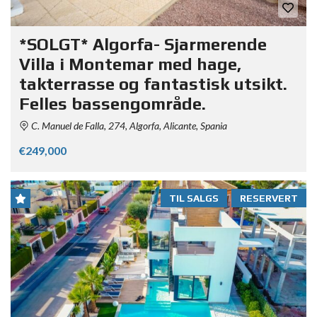
*SOLGT* Algorfa- Sjarmerende
Villa i Montemar med hage,
takterrasse og fantastisk utsikt.
Felles bassengområde.
C. Manuel de Falla, 274, Algorfa, Alicante, Spania
€249,000
TIL SALGS
RESERVERT