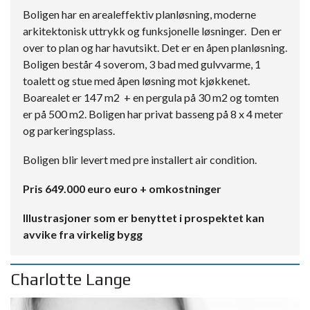
Boligen har en arealeffektiv planløsning, moderne
arkitektonisk uttrykk og funksjonelle løsninger. Den er
over to plan og har havutsikt. Det er en åpen planløsning.
Boligen består 4 soverom, 3 bad med gulvvarme, 1
toalett og stue med åpen løsning mot kjøkkenet.
Boarealet er 147 m2 + en pergula på 30 m2 og tomten
er på 500 m2. Boligen har privat basseng på 8 x 4 meter
og parkeringsplass.
Boligen blir levert med pre installert air condition.
Pris 649.000 euro euro + omkostninger
Illustrasjoner som er benyttet i prospektet kan
avvike fra virkelig bygg
Charlotte Lange