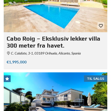
Cabo Roig – Eksklusiv lekker villa
300 meter fra havet.
C. Calafate, 3-1, 03189 Orihuela, Alicante, Spania
€1,995,000
TIL SALGS