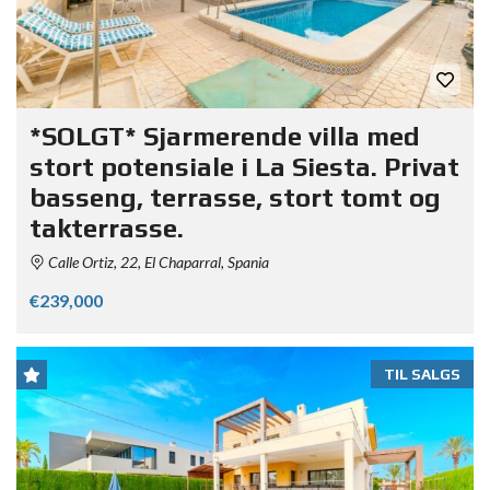
*SOLGT* Sjarmerende villa med
stort potensiale i La Siesta. Privat
basseng, terrasse, stort tomt og
takterrasse.
Calle Ortiz, 22, El Chaparral, Spania
€239,000
TIL SALGS