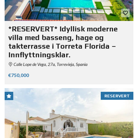
*RESERVERT* Idyllisk moderne
villa med basseng, hage og
takterrasse i Torreta Florida –
Innflyttningsklar.
Calle Lope de Vega, 27a, Torrevieja, Spania
€750,000
RESERVERT