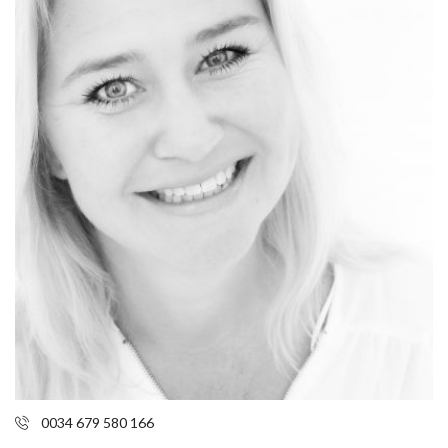
0034 679 580 166