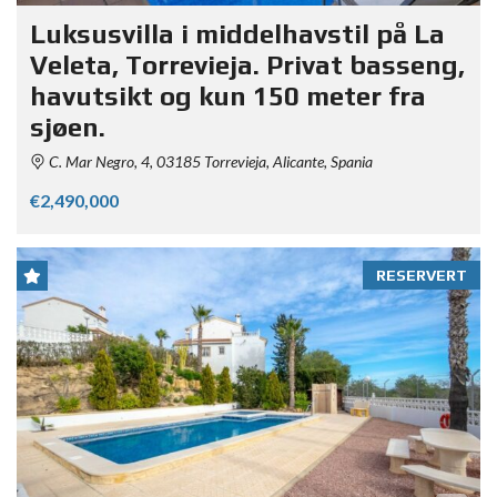
Luksusvilla i middelhavstil på La
Veleta, Torrevieja. Privat basseng,
havutsikt og kun 150 meter fra
sjøen.
C. Mar Negro, 4, 03185 Torrevieja, Alicante, Spania
€2,490,000
RESERVERT