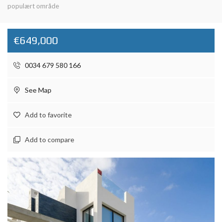
populært område
€649,000
0034 679 580 166
See Map
Add to favorite
Add to compare