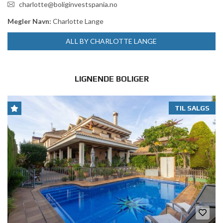
charlotte@boliginvestspania.no
Megler Navn:
Charlotte Lange
ALL BY CHARLOTTE LANGE
LIGNENDE BOLIGER
TIL SALGS