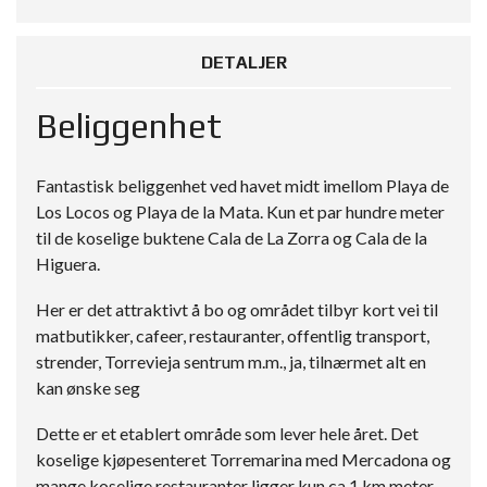
DETALJER
Beliggenhet
Fantastisk beliggenhet ved havet midt imellom Playa de
Los Locos og Playa de la Mata. Kun et par hundre meter
til de koselige buktene Cala de La Zorra og Cala de la
Higuera.
Her er det attraktivt å bo og området tilbyr kort vei til
matbutikker, cafeer, restauranter, offentlig transport,
strender, Torrevieja sentrum m.m., ja, tilnærmet alt en
kan ønske seg
Dette er et etablert område som lever hele året. Det
koselige kjøpesenteret Torremarina med Mercadona og
mange koselige restauranter ligger kun ca 1 km meter