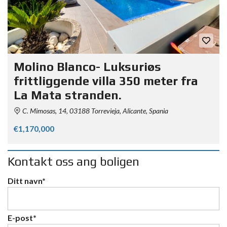
Molino Blanco- Luksuriøs
frittliggende villa 350 meter fra
La Mata stranden.
C. Mimosas, 14, 03188 Torrevieja, Alicante, Spania
€1,170,000
Kontakt oss ang boligen
Ditt navn*
E-post*