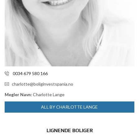
0034 679 580 166
charlotte@boliginvestspania.no
Megler Navn:
Charlotte Lange
ALL BY CHARLOTTE LANGE
LIGNENDE BOLIGER