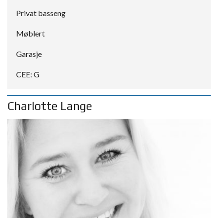
Privat basseng
Møblert
Garasje
CEE: G
Charlotte Lange