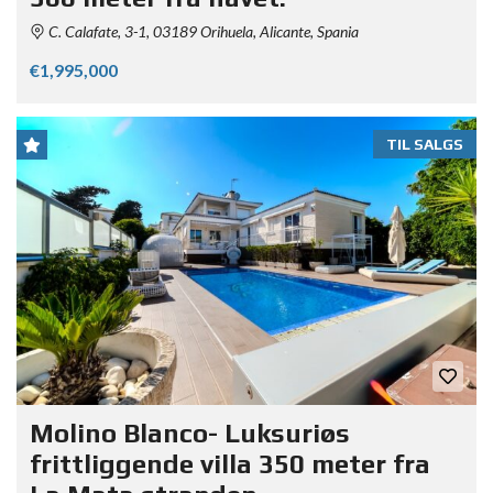
C. Calafate, 3-1, 03189 Orihuela, Alicante, Spania
€1,995,000
TIL SALGS
Molino Blanco- Luksuriøs
frittliggende villa 350 meter fra