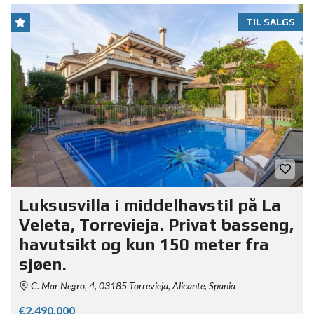
TIL SALGS
Luksusvilla i middelhavstil på La
Veleta, Torrevieja. Privat basseng,
havutsikt og kun 150 meter fra
sjøen.
C. Mar Negro, 4, 03185 Torrevieja, Alicante, Spania
€2,490,000