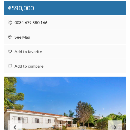
€590,000
0034 679 580 166
See Map
Add to favorite
Add to compare