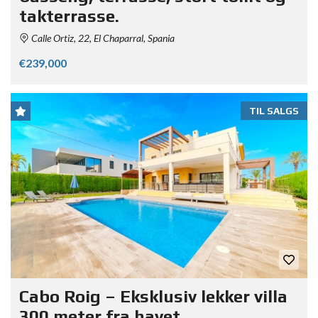
takterrasse.
Calle Ortiz, 22, El Chaparral, Spania
€239,000
TIL SALGS
Cabo Roig – Eksklusiv lekker villa
300 meter fra havet.