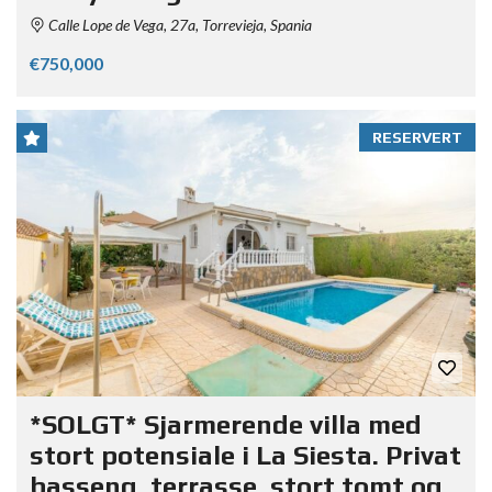
Calle Lope de Vega, 27a, Torrevieja, Spania
€750,000
RESERVERT
*SOLGT* Sjarmerende villa med
stort potensiale i La Siesta. Privat
basseng, terrasse, stort tomt og