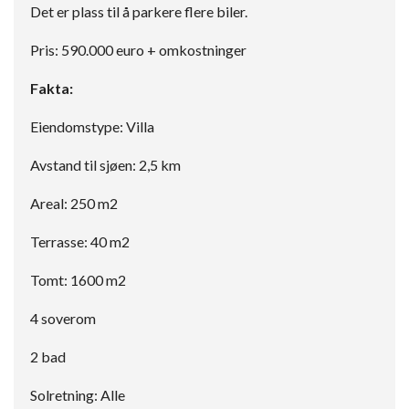
Det er plass til å parkere flere biler.
Pris: 590.000 euro + omkostninger
Fakta:
Eiendomstype: Villa
Avstand til sjøen: 2,5 km
Areal: 250 m2
Terrasse: 40 m2
Tomt: 1600 m2
4 soverom
2 bad
Solretning: Alle