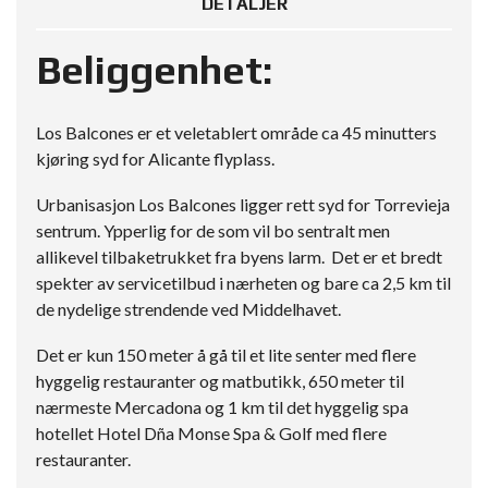
DETALJER
Beliggenhet:
Los Balcones er et veletablert område ca 45 minutters
kjøring syd for Alicante flyplass.
Urbanisasjon Los Balcones ligger rett syd for Torrevieja
sentrum. Ypperlig for de som vil bo sentralt men
allikevel tilbaketrukket fra byens larm. Det er et bredt
spekter av servicetilbud i nærheten og bare ca 2,5 km til
de nydelige strendende ved Middelhavet.
Det er kun 150 meter å gå til et lite senter med flere
hyggelig restauranter og matbutikk, 650 meter til
nærmeste Mercadona og 1 km til det hyggelig spa
hotellet Hotel Dña Monse Spa & Golf med flere
restauranter.