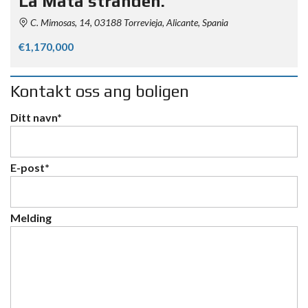
La Mata stranden.
C. Mimosas, 14, 03188 Torrevieja, Alicante, Spania
€1,170,000
Kontakt oss ang boligen
Ditt navn*
E-post*
Melding