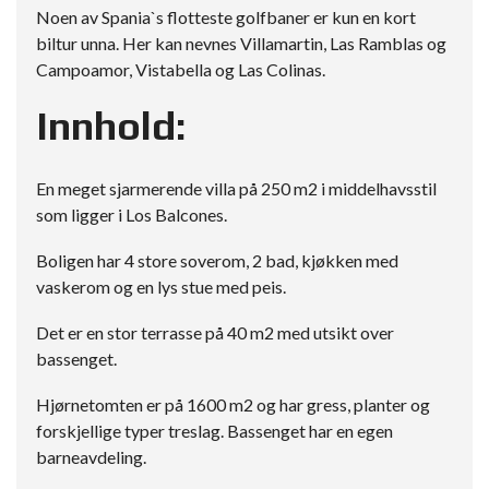
Noen av Spania`s flotteste golfbaner er kun en kort
biltur unna. Her kan nevnes Villamartin, Las Ramblas og
Campoamor, Vistabella og Las Colinas.
Innhold:
En meget sjarmerende villa på 250 m2 i middelhavsstil
som ligger i Los Balcones.
Boligen har 4 store soverom, 2 bad, kjøkken med
vaskerom og en lys stue med peis.
Det er en stor terrasse på 40 m2 med utsikt over
bassenget.
Hjørnetomten er på 1600 m2 og har gress, planter og
forskjellige typer treslag. Bassenget har en egen
barneavdeling.