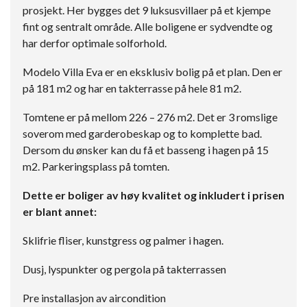
prosjekt. Her bygges det 9 luksusvillaer på et kjempe
fint og sentralt område. Alle boligene er sydvendte og
har derfor optimale solforhold.
Modelo Villa Eva er en eksklusiv bolig på et plan. Den er
på 181 m2 og har en takterrasse på hele 81 m2.
Tomtene er på mellom 226 – 276 m2. Det er 3 romslige
soverom med garderobeskap og to komplette bad.
Dersom du ønsker kan du få et basseng i hagen på 15
m2. Parkeringsplass på tomten.
Dette er boliger av høy kvalitet og inkludert i prisen
er blant annet:
Sklifrie fliser, kunstgress og palmer i hagen.
Dusj, lyspunkter og pergola på takterrassen
Pre installasjon av aircondition