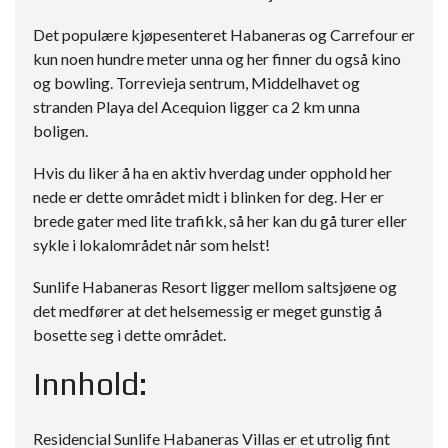
Det populære kjøpesenteret Habaneras og Carrefour er
kun noen hundre meter unna og her finner du også kino
og bowling. Torrevieja sentrum, Middelhavet og
stranden Playa del Acequion ligger ca 2 km unna
boligen.
Hvis du liker å ha en aktiv hverdag under opphold her
nede er dette området midt i blinken for deg. Her er
brede gater med lite trafikk, så her kan du gå turer eller
sykle i lokalområdet når som helst!
Sunlife Habaneras Resort ligger mellom saltsjøene og
det medfører at det helsemessig er meget gunstig å
bosette seg i dette området.
Innhold:
Residencial Sunlife Habaneras Villas er et utrolig fint