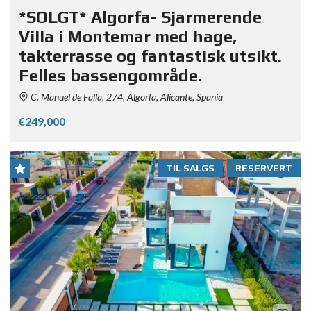
*SOLGT* Algorfa- Sjarmerende
Villa i Montemar med hage,
takterrasse og fantastisk utsikt.
Felles bassengområde.
C. Manuel de Falla, 274, Algorfa, Alicante, Spania
€249,000
TIL SALGS
RESERVERT