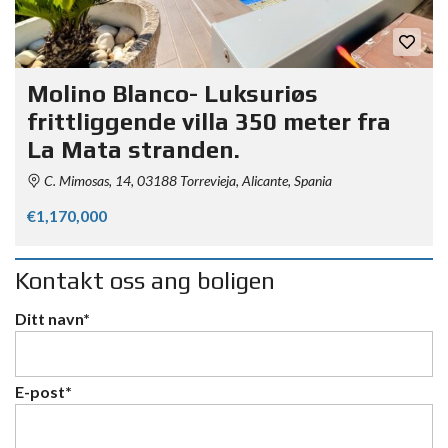
Molino Blanco- Luksuriøs
frittliggende villa 350 meter fra
La Mata stranden.
C. Mimosas, 14, 03188 Torrevieja, Alicante, Spania
€1,170,000
Kontakt oss ang boligen
Ditt navn*
E-post*