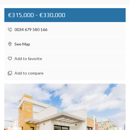
€315,000 - €330,000
0034 679 580 166
See Map
Add to favorite
Add to compare