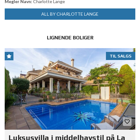
Megler Navn:
Charlotte Lange
ALL BY CHARLOTTE LANGE
LIGNENDE BOLIGER
TIL SALGS
Luksusvilla i middelhavstil på La