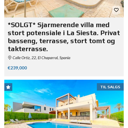
*SOLGT* Sjarmerende villa med
stort potensiale i La Siesta. Privat
basseng, terrasse, stort tomt og
takterrasse.
Calle Ortiz, 22, El Chaparral, Spania
€239,000
TIL SALGS