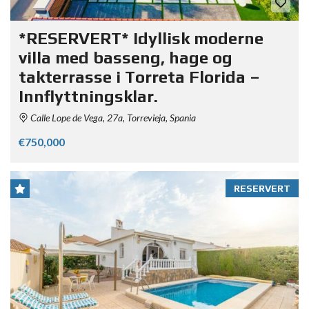
*RESERVERT* Idyllisk moderne
villa med basseng, hage og
takterrasse i Torreta Florida –
Innflyttningsklar.
Calle Lope de Vega, 27a, Torrevieja, Spania
€750,000
RESERVERT