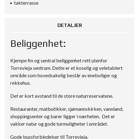
takterrasse
DETALJER
Beliggenhet:
Kjempe fin og sentral beliggenhet rett utenfor
Torrevieja sentrum. Dette er et koselig og veletablert
område som hovedsakelig består av eneboliger og
rekkehus.
Det er kort avstand til de store naturreservatene.
Restauranter, matbutikker, sjømannskirken, vannland,
shoppingsenter og barer ligger i nærheten. Det er
vakker natur og gode turmuligheter i området.
Gode bussforbindelser til Torrevieja.