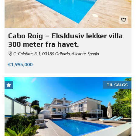
Cabo Roig – Eksklusiv lekker villa
300 meter fra havet.
C. Calafate, 3-1, 03189 Orihuela, Alicante, Spania
€1,995,000
TIL SALGS