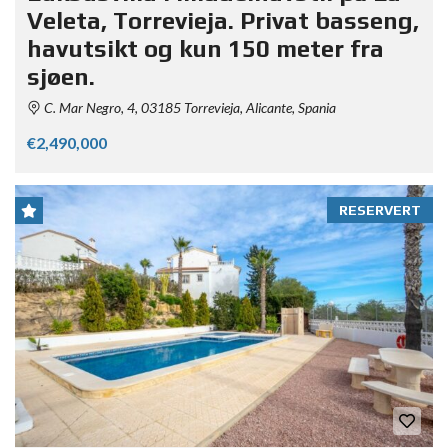
Veleta, Torrevieja. Privat basseng,
havutsikt og kun 150 meter fra
sjøen.
C. Mar Negro, 4, 03185 Torrevieja, Alicante, Spania
€2,490,000
RESERVERT